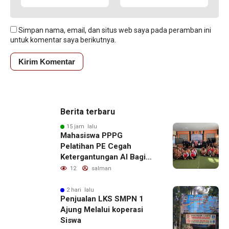
Simpan nama, email, dan situs web saya pada peramban ini
untuk komentar saya berikutnya.
Berita terbaru
15 jam lalu
Mahasiswa PPPG
Pelatihan PE Cegah
Ketergantungan AI Bagi
Remaja Penerapan SDG,s
12
salman
2 hari lalu
Penjualan LKS SMPN 1
Ajung Melalui koperasi
Siswa