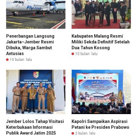
Penerbangan Langsung
Kabupaten Malang Resmi
Jakarta–Jember Resmi
Miliki Sekda Definitif Setelah
Dibuka, Warga Sambut
Dua Tahun Kosong
Antusias
10 bulan lalu
10 bulan lalu
Jember Lolos Tahap Visitasi
Kapolri Sampaikan Aspirasi
Keterbukaan Informasi
Petani ke Presiden Prabowo
Publik Award Jatim 2025
2 bulan lalu