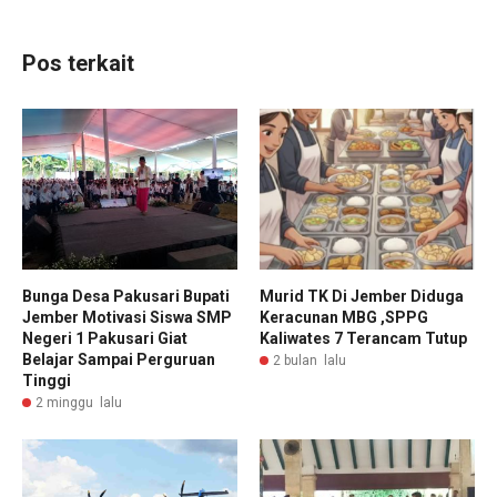
Pos terkait
Bunga Desa Pakusari Bupati
Murid TK Di Jember Diduga
Jember Motivasi Siswa SMP
Keracunan MBG ,SPPG
Negeri 1 Pakusari Giat
Kaliwates 7 Terancam Tutup
Belajar Sampai Perguruan
2 bulan lalu
Tinggi
2 minggu lalu