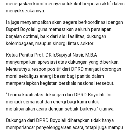
menegaskan komitmennya untuk ikut berperan aktif dalam
menyukseskannya.
Ia juga menyampaikan akan segera berkoordinasi dengan
Bupati Boyolali guna memastikan seluruh persiapan
berjalan optimal, baik dari sisi fasilitas, dukungan
kelembagaan, maupun sinergi lintas sektor.
Ketua Panitia Prof. DR.Ir.Supiyat Nasir, M.B.A
menyampaikan apresiasi atas dukungan yang diberikan.
Menurutnya, respon positif dari DPRD menjadi dorongan
moral sekaligus energi besar bagi panitia dalam
mempersiapkan kegiatan berskala nasional tersebut.
“Terima kasih atas dukungan dari DPRD Boyolali. Ini
menjadi semangat dan energi bagi kami untuk
melaksanakan acara dengan sebaik-baiknya,” ujarnya.
Dukungan dari DPRD Boyolali diharapkan tidak hanya
memperlancar penyelenggaraan acara, tetapi juga mampu