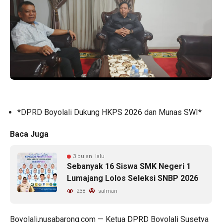
*DPRD Boyolali Dukung HKPS 2026 dan Munas SWI*
Baca Juga
3 bulan lalu
Sebanyak 16 Siswa SMK Negeri 1
Lumajang Lolos Seleksi SNBP 2026
238
salman
Boyolali,nusabarong.com — Ketua DPRD Boyolali Susetya