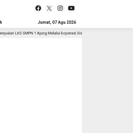
h
Jumat, 07 Agu 2026
ualan LKS SMPN 1 Ajung Melalui koperasi Siswa
Polri Pa
3 hari lalu