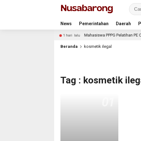
News
Pemerintahan
Daerah
P
n Tajemtra Tahun 2026
Mahasiswa PPPG Pelatihan PE Ceg
1 hari lalu
Beranda
kosmetik ilegal
Tag : kosmetik ileg