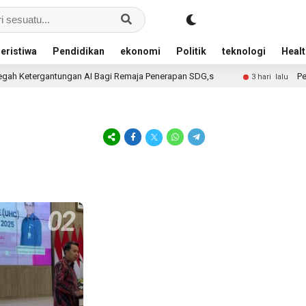
eristiwa
Pendidikan
ekonomi
Politik
teknologi
Healt
 Ketergantungan AI Bagi Remaja Penerapan SDG,s
Penjua
3 hari lalu