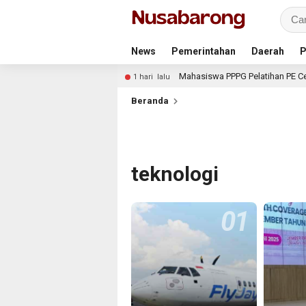
News
Pemerintahan
Daerah
P
Tajemtra Tahun 2026
Mahasiswa PPPG Pelatihan PE Cegah
1 hari lalu
Beranda
teknologi