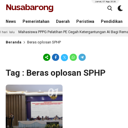
Jumat, 07 Agu 2026
News
Pemerintahan
Daerah
Peristiwa
Pendidikan
Mahasiswa PPPG Pelatihan PE Cegah Ketergantungan AI Bagi Rema
hari lalu
Beranda
Beras oplosan SPHP
Tag : Beras oplosan SPHP