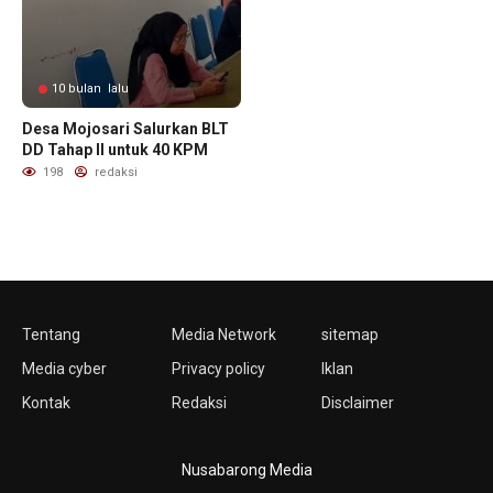
10 bulan lalu
Desa Mojosari Salurkan BLT
DD Tahap II untuk 40 KPM
198
redaksi
Tentang
Media Network
sitemap
Media cyber
Privacy policy
Iklan
Kontak
Redaksi
Disclaimer
Nusabarong Media