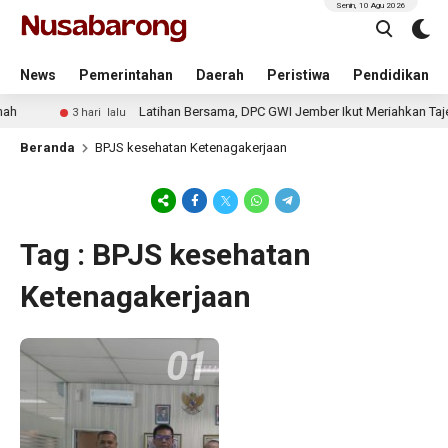
Senin, 10 Agu 2026
News
Pemerintahan
Daerah
Peristiwa
Pendidikan
h
Latihan Bersama, DPC GWI Jember Ikut Meriahkan Taje
3 hari lalu
Beranda
BPJS kesehatan Ketenagakerjaan
Tag : BPJS kesehatan
Ketenagakerjaan