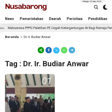
Minggu, 09 Agu 2026
News
Pemerintahan
Daerah
Peristiwa
Pendidikan
Mahasiswa PPPG Pelatihan PE Cegah Ketergantungan AI Bagi Remaja Pen
lu
Beranda
Dr. Ir. Budiar Anwar
Tag : Dr. Ir. Budiar Anwar