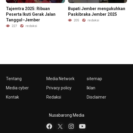
Tajemtra 2025: Ribuan
Bupati Jember mengukuhkan
Peserta Ikuti Gerak Jalan
Paskibraka Jember 2025
Tanggul–Jember
205
redaksi
227
redaksi
Tentang
Media Network
sitemap
Media cyber
Privacy policy
Iklan
Kontak
Redaksi
Disclaimer
Nusabarong Media