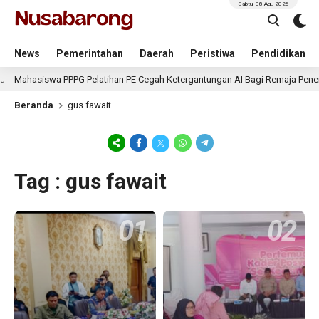
Sabtu, 08 Agu 2026
News
Pemerintahan
Daerah
Peristiwa
Pendidikan
hasiswa PPPG Pelatihan PE Cegah Ketergantungan AI Bagi Remaja Penerapan
Beranda
gus fawait
Tag : gus fawait