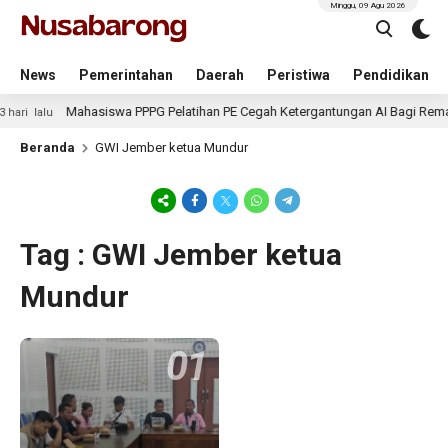
Minggu, 09 Agu 2026
News
Pemerintahan
Daerah
Peristiwa
Pendidikan
Mahasiswa PPPG Pelatihan PE Cegah Ketergantungan AI Bagi Remaj
hari lalu
Beranda
GWI Jember ketua Mundur
Tag : GWI Jember ketua
Mundur