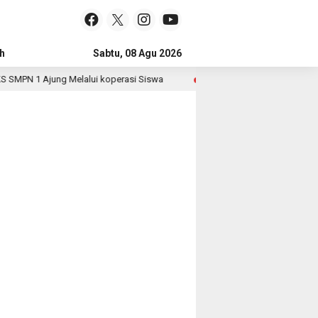
h
Sabtu, 08 Agu 2026
MPN 1 Ajung Melalui koperasi Siswa
Polri Pastikan Situa
3 hari lalu