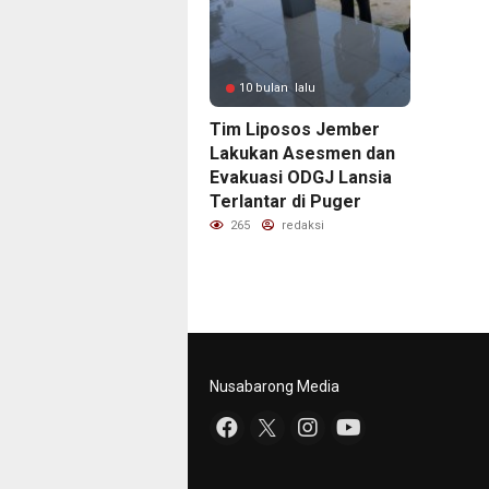
10 bulan lalu
Tim Liposos Jember
Lakukan Asesmen dan
Evakuasi ODGJ Lansia
Terlantar di Puger
265
redaksi
Nusabarong Media