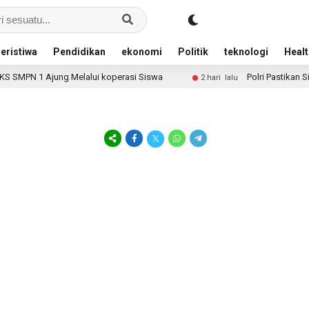
eristiwa
Pendidikan
ekonomi
Politik
teknologi
Healt
SMPN 1 Ajung Melalui koperasi Siswa
Polri Pastikan Sit
2 hari lalu