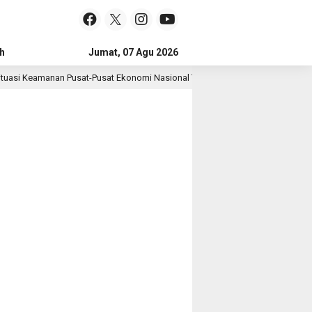
h
Jumat, 07 Agu 2026
uasi Keamanan Pusat-Pusat Ekonomi Nasional Tetap Kondusif
6 hari lal