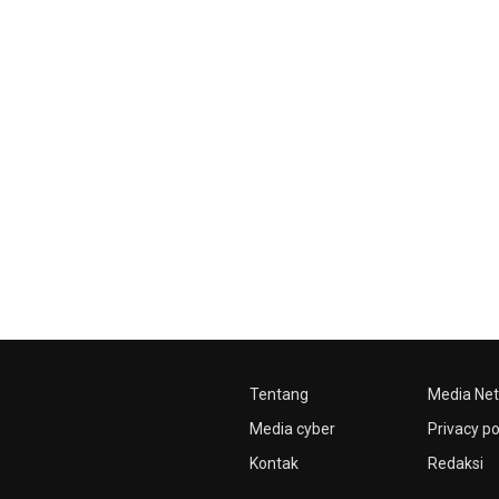
Tentang
Media Ne
Media cyber
Privacy po
Kontak
Redaksi