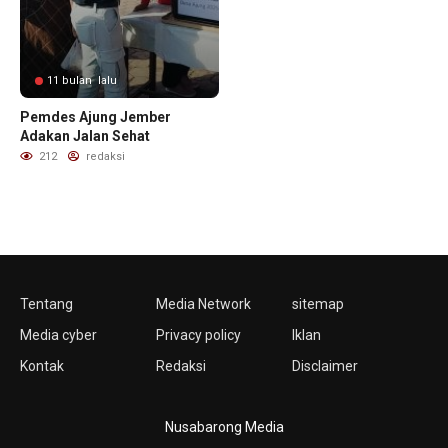
11 bulan lalu
Pemdes Ajung Jember
Adakan Jalan Sehat
212
redaksi
Tentang
Media Network
sitemap
Media cyber
Privacy policy
Iklan
Kontak
Redaksi
Disclaimer
Nusabarong Media