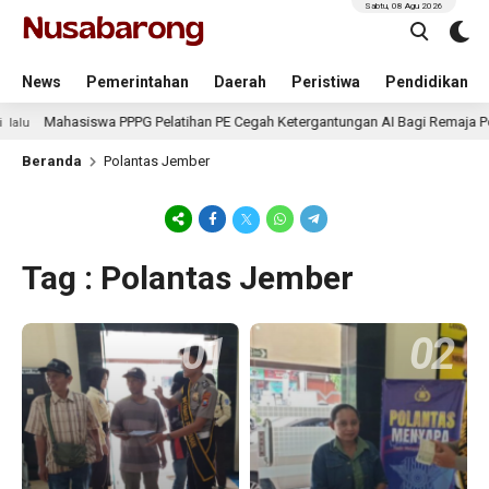
Sabtu, 08 Agu 2026
News
Pemerintahan
Daerah
Peristiwa
Pendidikan
Mahasiswa PPPG Pelatihan PE Cegah Ketergantungan AI Bagi Remaja Pe
alu
Beranda
Polantas Jember
Tag : Polantas Jember