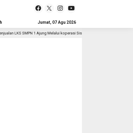
h
Jumat, 07 Agu 2026
alan LKS SMPN 1 Ajung Melalui koperasi Siswa
Polri Pas
3 hari lalu