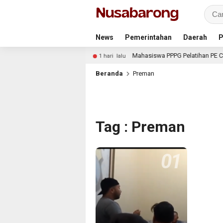
News
Pemerintahan
Daerah
P
 Tajemtra Tahun 2026
Mahasiswa PPPG Pelatihan PE Cega
1 hari lalu
Beranda
Preman
Tag : Preman