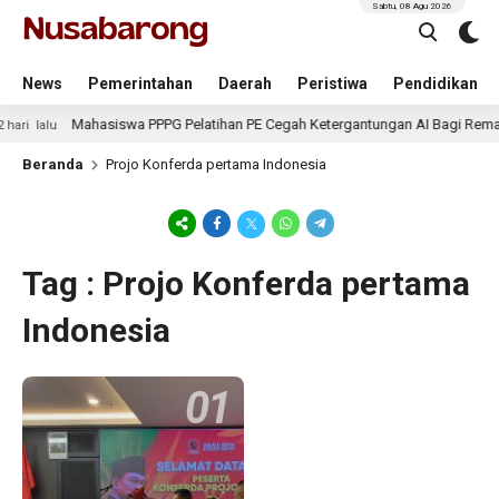
Sabtu, 08 Agu 2026
News
Pemerintahan
Daerah
Peristiwa
Pendidikan
Mahasiswa PPPG Pelatihan PE Cegah Ketergantungan AI Bagi Remaj
hari lalu
Beranda
Projo Konferda pertama Indonesia
Tag : Projo Konferda pertama
Indonesia