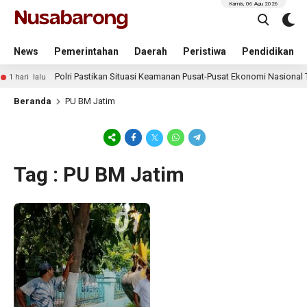
Kamis, 06 Agu 2026
News
Pemerintahan
Daerah
Peristiwa
Pendidikan
Polri Pastikan Situasi Keamanan Pusat-Pusat Ekonomi Nasional T
1 hari lalu
Beranda
PU BM Jatim
Tag : PU BM Jatim