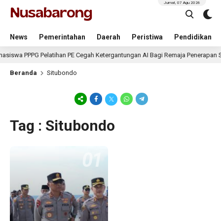
Jumat, 07 Agu 2026
News
Pemerintahan
Daerah
Peristiwa
Pendidikan
siswa PPPG Pelatihan PE Cegah Ketergantungan AI Bagi Remaja Penerapan S
Beranda
Situbondo
Tag : Situbondo