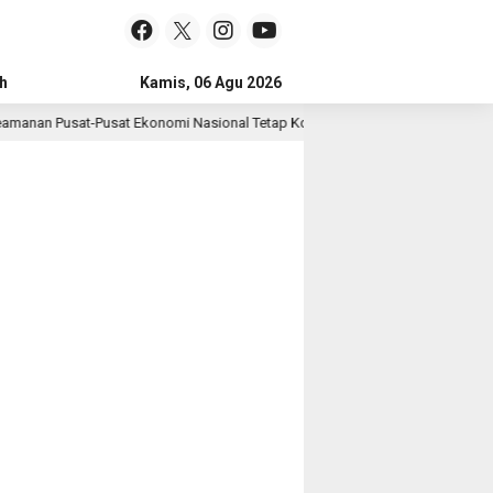
h
Kamis, 06 Agu 2026
manan Pusat-Pusat Ekonomi Nasional Tetap Kondusif
Polri
5 hari lalu