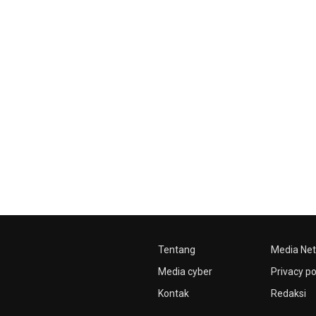
Tentang
Media Ne
Media cyber
Privacy po
Kontak
Redaksi