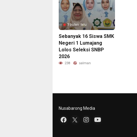
3 bulan lalu
Sebanyak 16 Siswa SMK
Negeri 1 Lumajang
Lolos Seleksi SNBP
2026
238
salman
Nusabarong Media