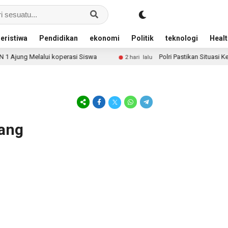
eristiwa
Pendidikan
ekonomi
Politik
teknologi
Healt
jung Melalui koperasi Siswa
Polri Pastikan Situasi Kea
2 hari lalu
jang