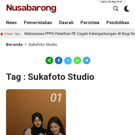
Sabtu, 08 Agu 2026
News
Pemerintahan
Daerah
Peristiwa
Pendidikan
Mahasiswa PPPG Pelatihan PE Cegah Ketergantungan AI Bagi Re
2 hari lalu
Beranda
Sukafoto Studio
Tag : Sukafoto Studio