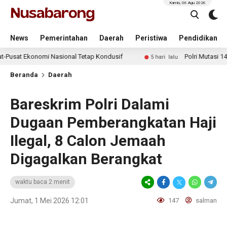
Kamis, 06 Agu 2026
News
Pemerintahan
Daerah
Peristiwa
Pendidikan
Ekonomi Nasional Tetap Kondusif
Polri Mutasi 146 Pati d
5 hari lalu
Beranda
Daerah
Bareskrim Polri Dalami
Dugaan Pemberangkatan Haji
Ilegal, 8 Calon Jemaah
Digagalkan Berangkat
waktu baca 2 menit
Jumat, 1 Mei 2026 12:01
147
salman