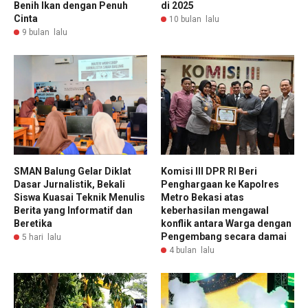
Benih Ikan dengan Penuh
di 2025
Cinta
10 bulan lalu
9 bulan lalu
SMAN Balung Gelar Diklat
Komisi III DPR RI Beri
Dasar Jurnalistik, Bekali
Penghargaan ke Kapolres
Siswa Kuasai Teknik Menulis
Metro Bekasi atas
Berita yang Informatif dan
keberhasilan mengawal
Beretika
konflik antara Warga dengan
Pengembang secara damai
5 hari lalu
4 bulan lalu