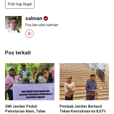
Polri haji Ilegal
salman
Pos lain oleh salman
Pos terkait
GWI Jember Peduli
Pemkab Jember Berhasil
Pelestarian Alam, Tebar
Tekan Kemiskinan ke 8,67%