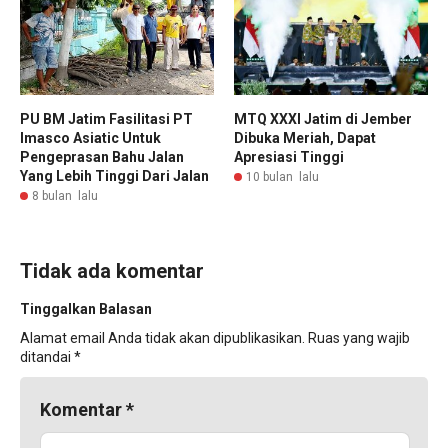
PU BM Jatim Fasilitasi PT
MTQ XXXI Jatim di Jember
Imasco Asiatic Untuk
Dibuka Meriah, Dapat
Pengeprasan Bahu Jalan
Apresiasi Tinggi
Yang Lebih Tinggi Dari Jalan
10 bulan lalu
8 bulan lalu
Tidak ada komentar
Tinggalkan Balasan
Alamat email Anda tidak akan dipublikasikan.
Ruas yang wajib
ditandai
*
Komentar
*