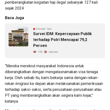
pemberangkatan kegiatan haji ilegal sebanyak 127 kali
sejak 2024.
Baca Juga
3 bulan lalu
Survei IDM: Kepercayaan Publik
terhadap Polri Mencapai 79,2
Persen
150
salman
“Mereka merekrut masyarakat Indonesia untuk
diberangkatkan dengan mengatasnamakan visa tenaga
kerja. Oleh sebab itu, kami bekerja sama dengan rekan-
rekan imigrasi ke depan akan melaksanakan pemeriksaan
terhadap saksi-saksi, serta perusahaan-perusahaan atau
PT yang memberangkatkan akan segera kami kejar,”
katanya.