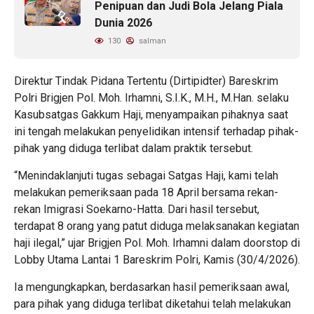
Penipuan dan Judi Bola Jelang Piala
Dunia 2026
130
salman
Direktur Tindak Pidana Tertentu (Dirtipidter) Bareskrim
Polri Brigjen Pol. Moh. Irhamni, S.I.K., M.H., M.Han. selaku
Kasubsatgas Gakkum Haji, menyampaikan pihaknya saat
ini tengah melakukan penyelidikan intensif terhadap pihak-
pihak yang diduga terlibat dalam praktik tersebut.
“Menindaklanjuti tugas sebagai Satgas Haji, kami telah
melakukan pemeriksaan pada 18 April bersama rekan-
rekan Imigrasi Soekarno-Hatta. Dari hasil tersebut,
terdapat 8 orang yang patut diduga melaksanakan kegiatan
haji ilegal,” ujar Brigjen Pol. Moh. Irhamni dalam doorstop di
Lobby Utama Lantai 1 Bareskrim Polri, Kamis (30/4/2026).
Ia mengungkapkan, berdasarkan hasil pemeriksaan awal,
para pihak yang diduga terlibat diketahui telah melakukan