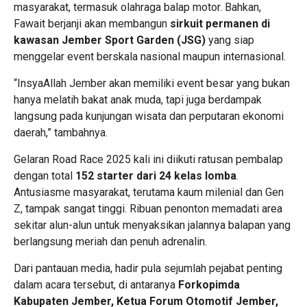
masyarakat, termasuk olahraga balap motor. Bahkan,
Fawait berjanji akan membangun
sirkuit permanen di
kawasan Jember Sport Garden (JSG)
yang siap
menggelar event berskala nasional maupun internasional.
“InsyaAllah Jember akan memiliki event besar yang bukan
hanya melatih bakat anak muda, tapi juga berdampak
langsung pada kunjungan wisata dan perputaran ekonomi
daerah,” tambahnya.
Gelaran Road Race 2025 kali ini diikuti ratusan pembalap
dengan total
152 starter dari 24 kelas lomba
.
Antusiasme masyarakat, terutama kaum milenial dan Gen
Z, tampak sangat tinggi. Ribuan penonton memadati area
sekitar alun-alun untuk menyaksikan jalannya balapan yang
berlangsung meriah dan penuh adrenalin.
Dari pantauan media, hadir pula sejumlah pejabat penting
dalam acara tersebut, di antaranya
Forkopimda
Kabupaten Jember, Ketua Forum Otomotif Jember,