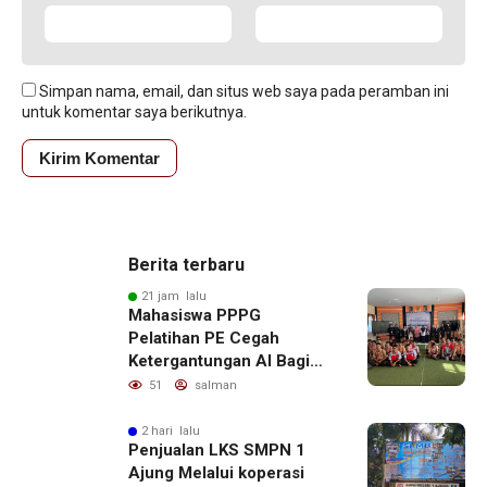
Simpan nama, email, dan situs web saya pada peramban ini
untuk komentar saya berikutnya.
Berita terbaru
21 jam lalu
Mahasiswa PPPG
Pelatihan PE Cegah
Ketergantungan AI Bagi
Remaja Penerapan SDG,s
51
salman
2 hari lalu
Penjualan LKS SMPN 1
Ajung Melalui koperasi