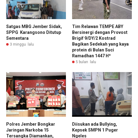
Satgas MBG Jember Sidak,
Tim Relawan TEMPE ABY
SPPG Karangsono Ditutup
Bersinergi dengan Provost
Sementara
Brigif 9/DY/2 Kostrad
Bagikan Sedekah yang kaya
3 minggu lalu
protein di Bulan Suci
Ramadhan 1447 H*
5 bulan lalu
Polres Jember Bongkar
Diisukan ada Bullying,
Jaringan Narkoba 15
Kepsek SMPN 1 Puger
Tersangka Diamankan,
Ngeles