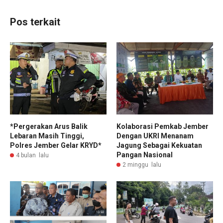
Pos terkait
*Pergerakan Arus Balik
Kolaborasi Pemkab Jember
Lebaran Masih Tinggi,
Dengan UKRI Menanam
Polres Jember Gelar KRYD*
Jagung Sebagai Kekuatan
Pangan Nasional
4 bulan lalu
2 minggu lalu