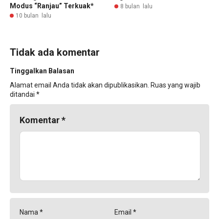
Modus “Ranjau” Terkuak*
8 bulan lalu
10 bulan lalu
Tidak ada komentar
Tinggalkan Balasan
Alamat email Anda tidak akan dipublikasikan.
Ruas yang wajib
ditandai
*
Komentar
*
Nama
*
Email
*