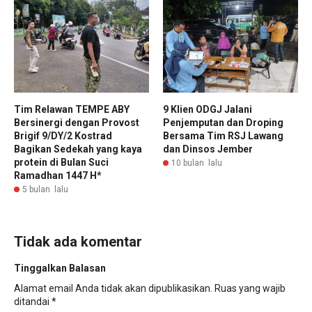
Tim Relawan TEMPE ABY
9 Klien ODGJ Jalani
Bersinergi dengan Provost
Penjemputan dan Droping
Brigif 9/DY/2 Kostrad
Bersama Tim RSJ Lawang
Bagikan Sedekah yang kaya
dan Dinsos Jember
protein di Bulan Suci
10 bulan lalu
Ramadhan 1447 H*
5 bulan lalu
Tidak ada komentar
Tinggalkan Balasan
Alamat email Anda tidak akan dipublikasikan.
Ruas yang wajib
ditandai
*