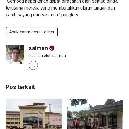
“Semoga keberkahan dapat dirasakan oleh semua pihak,
terutama mereka yang membutuhkan uluran tangan dan
kasih sayang dari sesama,” pungkas
Anak Yatim desa Lojejer
salman
Pos lain oleh salman
Pos terkait