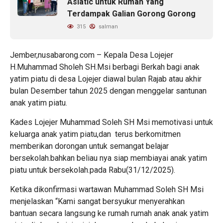
Asiatic untuk Rumah Yang
Terdampak Galian Gorong Gorong
315
salman
Jember,nusabarong.com – Kepala Desa Lojejer
H.Muhammad Sholeh SH.Msi berbagi Berkah bagi anak
yatim piatu di desa Lojejer diawal bulan Rajab atau akhir
bulan Desember tahun 2025 dengan menggelar santunan
anak yatim piatu.
Kades Lojejer Muhammad Soleh SH Msi memotivasi untuk
keluarga anak yatim piatu,dan terus berkomitmen
memberikan dorongan untuk semangat belajar
bersekolah.bahkan beliau nya siap membiayai anak yatim
piatu untuk bersekolah.pada Rabu(31/12/2025).
Ketika dikonfirmasi wartawan Muhammad Soleh SH Msi
menjelaskan “Kami sangat bersyukur menyerahkan
bantuan secara langsung ke rumah rumah anak anak yatim