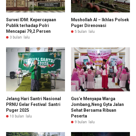
Survei IDM: Kepercayaan
Mushollah Al – Ikhlas Polsek
Publik terhadap Polri
Puger Direnovasi
Mencapai 79,2 Persen
5 bulan lalu
3 bulan lalu
Jelang Hari Santri Nasional
Gus’e Menyapa Warga
PRNU Gelar Festival Santri
Jombang,Neng Gyta Jalan
Puger 2025
Sehat Bersama Ribuan
Peserta
10 bulan lalu
9 bulan lalu