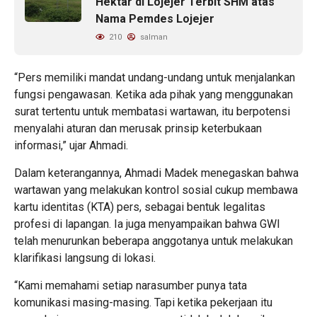
Hektar di Lojejer Terbit SHM atas
Nama Pemdes Lojejer
210
salman
“Pers memiliki mandat undang-undang untuk menjalankan
fungsi pengawasan. Ketika ada pihak yang menggunakan
surat tertentu untuk membatasi wartawan, itu berpotensi
menyalahi aturan dan merusak prinsip keterbukaan
informasi,” ujar Ahmadi.
Dalam keterangannya, Ahmadi Madek menegaskan bahwa
wartawan yang melakukan kontrol sosial cukup membawa
kartu identitas (KTA) pers, sebagai bentuk legalitas
profesi di lapangan. Ia juga menyampaikan bahwa GWI
telah menurunkan beberapa anggotanya untuk melakukan
klarifikasi langsung di lokasi.
“Kami memahami setiap narasumber punya tata
komunikasi masing-masing. Tapi ketika pekerjaan itu