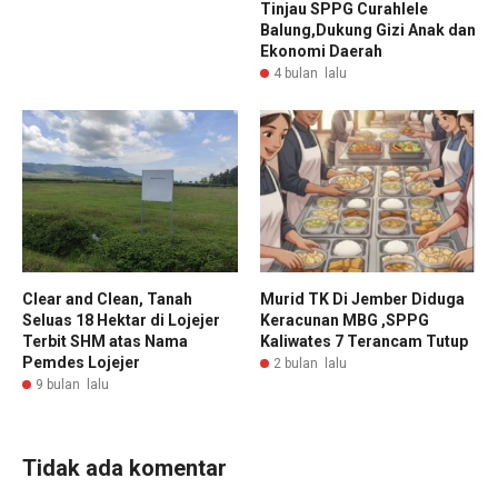
Tinjau SPPG Curahlele
Balung,Dukung Gizi Anak dan
Ekonomi Daerah
4 bulan lalu
Clear and Clean, Tanah
Murid TK Di Jember Diduga
Seluas 18 Hektar di Lojejer
Keracunan MBG ,SPPG
Terbit SHM atas Nama
Kaliwates 7 Terancam Tutup
Pemdes Lojejer
2 bulan lalu
9 bulan lalu
Tidak ada komentar