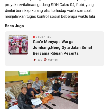
proyek revitalisasi gedung SDN Cakru 04, Robi, yang
dinilai bersikap kurang etis terhadap wartawan saat
menjalankan tugas kontrol sosial beberapa waktu lalu.
Baca Juga
9 bulan lalu
Gus’e Menyapa Warga
Jombang,Neng Gyta Jalan Sehat
Bersama Ribuan Peserta
200
salman