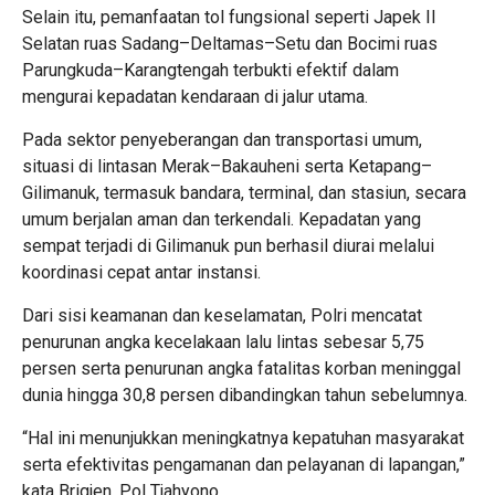
Selain itu, pemanfaatan tol fungsional seperti Japek II
Selatan ruas Sadang–Deltamas–Setu dan Bocimi ruas
Parungkuda–Karangtengah terbukti efektif dalam
mengurai kepadatan kendaraan di jalur utama.
Pada sektor penyeberangan dan transportasi umum,
situasi di lintasan Merak–Bakauheni serta Ketapang–
Gilimanuk, termasuk bandara, terminal, dan stasiun, secara
umum berjalan aman dan terkendali. Kepadatan yang
sempat terjadi di Gilimanuk pun berhasil diurai melalui
koordinasi cepat antar instansi.
Dari sisi keamanan dan keselamatan, Polri mencatat
penurunan angka kecelakaan lalu lintas sebesar 5,75
persen serta penurunan angka fatalitas korban meninggal
dunia hingga 30,8 persen dibandingkan tahun sebelumnya.
“Hal ini menunjukkan meningkatnya kepatuhan masyarakat
serta efektivitas pengamanan dan pelayanan di lapangan,”
kata Brigjen. Pol Tjahyono.