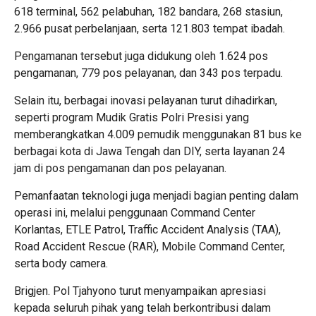
618 terminal, 562 pelabuhan, 182 bandara, 268 stasiun,
2.966 pusat perbelanjaan, serta 121.803 tempat ibadah.
Pengamanan tersebut juga didukung oleh 1.624 pos
pengamanan, 779 pos pelayanan, dan 343 pos terpadu.
Selain itu, berbagai inovasi pelayanan turut dihadirkan,
seperti program Mudik Gratis Polri Presisi yang
memberangkatkan 4.009 pemudik menggunakan 81 bus ke
berbagai kota di Jawa Tengah dan DIY, serta layanan 24
jam di pos pengamanan dan pos pelayanan.
Pemanfaatan teknologi juga menjadi bagian penting dalam
operasi ini, melalui penggunaan Command Center
Korlantas, ETLE Patrol, Traffic Accident Analysis (TAA),
Road Accident Rescue (RAR), Mobile Command Center,
serta body camera.
Brigjen. Pol Tjahyono turut menyampaikan apresiasi
kepada seluruh pihak yang telah berkontribusi dalam