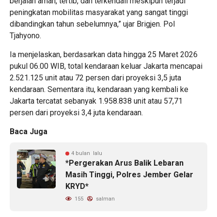
berjalan aman, tertib, dan terkendali meskipun terjadi
peningkatan mobilitas masyarakat yang sangat tinggi
dibandingkan tahun sebelumnya,” ujar Brigjen. Pol
Tjahyono.
Ia menjelaskan, berdasarkan data hingga 25 Maret 2026
pukul 06.00 WIB, total kendaraan keluar Jakarta mencapai
2.521.125 unit atau 72 persen dari proyeksi 3,5 juta
kendaraan. Sementara itu, kendaraan yang kembali ke
Jakarta tercatat sebanyak 1.958.838 unit atau 57,71
persen dari proyeksi 3,4 juta kendaraan.
Baca Juga
4 bulan lalu
*Pergerakan Arus Balik Lebaran
Masih Tinggi, Polres Jember Gelar
KRYD*
155
salman