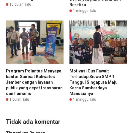
10 bulan lalu
Beretika
1 minggu lalu
Program Polantas Menyapa
Motivasi Gus Fawait
kantor Samsat Kaliwates
Terhadap Siswa SMP 1
Jember dengan layanan
Tanggul Singapura Maju
publik yang cepat transparan
Karna Sumberdaya
dan humanis
Manusianya
1 bulan lalu
1 minggu lalu
Tidak ada komentar
Tinggalkan Balasan