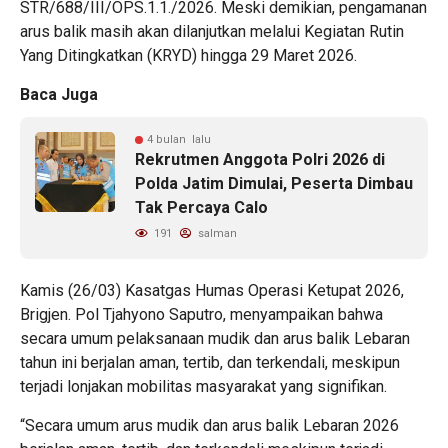
STR/688/III/OPS.1.1./2026. Meski demikian, pengamanan
arus balik masih akan dilanjutkan melalui Kegiatan Rutin
Yang Ditingkatkan (KRYD) hingga 29 Maret 2026.
Baca Juga
4 bulan lalu
Rekrutmen Anggota Polri 2026 di
Polda Jatim Dimulai, Peserta Dimbau
Tak Percaya Calo
191
salman
Kamis (26/03) Kasatgas Humas Operasi Ketupat 2026,
Brigjen. Pol Tjahyono Saputro, menyampaikan bahwa
secara umum pelaksanaan mudik dan arus balik Lebaran
tahun ini berjalan aman, tertib, dan terkendali, meskipun
terjadi lonjakan mobilitas masyarakat yang signifikan.
“Secara umum arus mudik dan arus balik Lebaran 2026