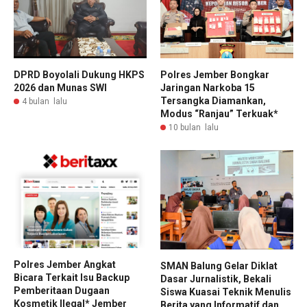
DPRD Boyolali Dukung HKPS
Polres Jember Bongkar
2026 dan Munas SWI
Jaringan Narkoba 15
Tersangka Diamankan,
4 bulan lalu
Modus “Ranjau” Terkuak*
10 bulan lalu
Polres Jember Angkat
SMAN Balung Gelar Diklat
Bicara Terkait Isu Backup
Dasar Jurnalistik, Bekali
Pemberitaan Dugaan
Siswa Kuasai Teknik Menulis
Kosmetik Ilegal* Jember
Berita yang Informatif dan