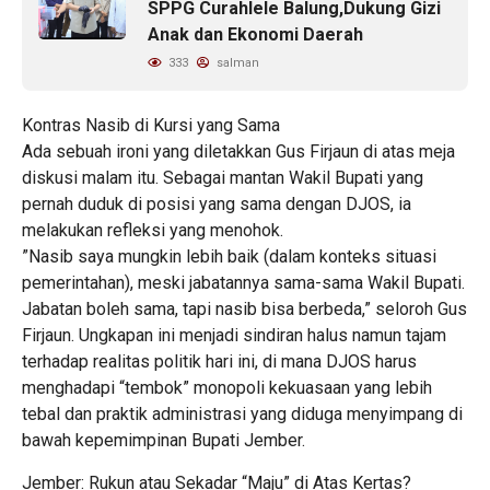
SPPG Curahlele Balung,Dukung Gizi
Anak dan Ekonomi Daerah
333
salman
​Kontras Nasib di Kursi yang Sama
​Ada sebuah ironi yang diletakkan Gus Firjaun di atas meja
diskusi malam itu. Sebagai mantan Wakil Bupati yang
pernah duduk di posisi yang sama dengan DJOS, ia
melakukan refleksi yang menohok.
​”Nasib saya mungkin lebih baik (dalam konteks situasi
pemerintahan), meski jabatannya sama-sama Wakil Bupati.
Jabatan boleh sama, tapi nasib bisa berbeda,” seloroh Gus
Firjaun. Ungkapan ini menjadi sindiran halus namun tajam
terhadap realitas politik hari ini, di mana DJOS harus
menghadapi “tembok” monopoli kekuasaan yang lebih
tebal dan praktik administrasi yang diduga menyimpang di
bawah kepemimpinan Bupati Jember.
​Jember: Rukun atau Sekadar “Maju” di Atas Kertas?