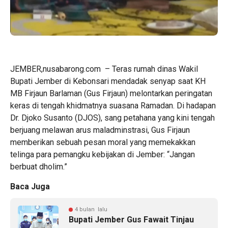
​JEMBER,nusabarong.com – Teras rumah dinas Wakil
Bupati Jember di Kebonsari mendadak senyap saat KH
MB Firjaun Barlaman (Gus Firjaun) melontarkan peringatan
keras di tengah khidmatnya suasana Ramadan. Di hadapan
Dr. Djoko Susanto (DJOS), sang petahana yang kini tengah
berjuang melawan arus maladminstrasi, Gus Firjaun
memberikan sebuah pesan moral yang memekakkan
telinga para pemangku kebijakan di Jember: “Jangan
berbuat dholim.”
Baca Juga
4 bulan lalu
Bupati Jember Gus Fawait Tinjau