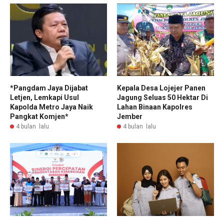
*Pangdam Jaya Dijabat
Kepala Desa Lojejer Panen
Letjen, Lemkapi Usul
Jagung Seluas 50 Hektar Di
Kapolda Metro Jaya Naik
Lahan Binaan Kapolres
Pangkat Komjen*
Jember
4 bulan lalu
4 bulan lalu