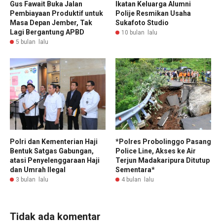
Gus Fawait Buka Jalan
Ikatan Keluarga Alumni
Pembiayaan Produktif untuk
Polije Resmikan Usaha
Masa Depan Jember, Tak
Sukafoto Studio
Lagi Bergantung APBD
10 bulan lalu
5 bulan lalu
Polri dan Kementerian Haji
*Polres Probolinggo Pasang
Bentuk Satgas Gabungan,
Police Line, Akses ke Air
atasi Penyelenggaraan Haji
Terjun Madakaripura Ditutup
dan Umrah Ilegal
Sementara*
3 bulan lalu
4 bulan lalu
Tidak ada komentar