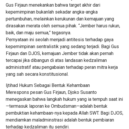
​Gus Firjaun menekankan bahwa target akhir dari
kepemimpinan bukanlah sekadar angka-angka
pertumbuhan, melainkan kerukunan dan kemajuan yang
dirasakan merata oleh semua pihak. “Jember harus rukun,
baik, dan maju semua,” tegasnya.
​Pernyataan ini seolah menjadi antitesis terhadap gaya
kepemimpinan sentralistik yang sedang terjadi. Bagi Gus
Firjaun dan DJOS, kemajuan Jember tidak akan pernah
tercapai jika dibangun di atas landasan kedzaliman
administratif atau pengabaian terhadap peran mitra kerja
yang sah secara konstitusional.
​Ijtihad Hukum Sebagai Bentuk Kehambaan
​Merespons pesan Gus Firjaun, Djoko Susanto
menegaskan bahwa langkah hukum yang ia tempuh saat ini
—termasuk laporan ke Ombudsman—adalah bentuk
pembuktian kehambaan-nya kepada Allah SWT. Bagi DJOS,
mendiamkan maladminstrasi adalah bentuk pembiaran
terhadap kedzaliman itu sendiri.