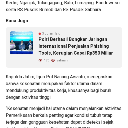
Kediri, Nganjuk, Tulungagung, Batu, Lumajang, Bondowoso,
serta RS Pusdik Brimob dan RS Pusdik Sabhara.
Baca Juga
3 bulan lalu
Polri Berhasil Bongkar Jaringan
Internasional Penjualan Phishing
Tools, Kerugian Capai Rp350 Miliar
170
salman
Kapolda Jatim, Irjen Pol Nanang Avianto, menegaskan
bahwa kesehatan merupakan faktor utama dalam
mendukung produktivitas kerja, khususnya bagi buruh
dengan aktivitas tinggi.
“Kesehatan menjadi hal utama dalam menjalankan aktivitas.
Pemeriksaan berkala penting agar kondisi tubuh tetap
terjaga dan gangguan kesehatan dapat dideteksi sejak