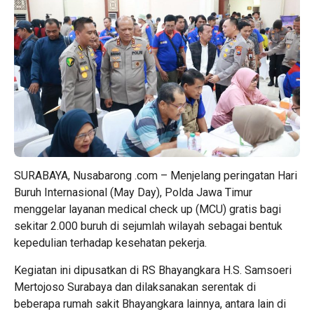
SURABAYA, Nusabarong .com – Menjelang peringatan Hari
Buruh Internasional (May Day), Polda Jawa Timur
menggelar layanan medical check up (MCU) gratis bagi
sekitar 2.000 buruh di sejumlah wilayah sebagai bentuk
kepedulian terhadap kesehatan pekerja.
Kegiatan ini dipusatkan di RS Bhayangkara H.S. Samsoeri
Mertojoso Surabaya dan dilaksanakan serentak di
beberapa rumah sakit Bhayangkara lainnya, antara lain di