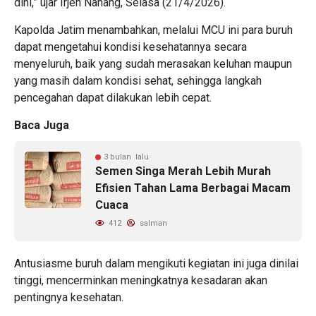
dini,” ujar Irjen Nanang, Selasa (21/4/2026).
Kapolda Jatim menambahkan, melalui MCU ini para buruh
dapat mengetahui kondisi kesehatannya secara
menyeluruh, baik yang sudah merasakan keluhan maupun
yang masih dalam kondisi sehat, sehingga langkah
pencegahan dapat dilakukan lebih cepat.
Baca Juga
3 bulan lalu
Semen Singa Merah Lebih Murah
Efisien Tahan Lama Berbagai Macam
Cuaca
412
salman
Antusiasme buruh dalam mengikuti kegiatan ini juga dinilai
tinggi, mencerminkan meningkatnya kesadaran akan
pentingnya kesehatan.