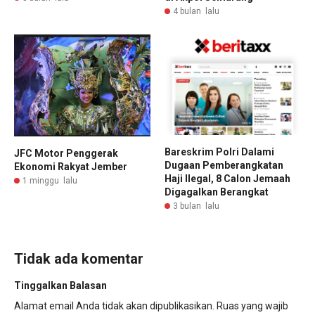
4 bulan lalu
Bareskrim Polri Dalami
JFC Motor Penggerak
Dugaan Pemberangkatan
Ekonomi Rakyat Jember
Haji Ilegal, 8 Calon Jemaah
1 minggu lalu
Digagalkan Berangkat
3 bulan lalu
Tidak ada komentar
Tinggalkan Balasan
Alamat email Anda tidak akan dipublikasikan.
Ruas yang wajib