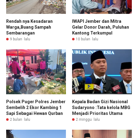
Rendah nya Kesadaran
IWAPI Jember dan Mitra
Warga,Buang Sampah
Gelar Donor Darah, Puluhan
Sembarangan
Kantong Terkumpul
9 bulan lalu
10 bulan lalu
Polsek Puger Polres Jember
Kepala Badan Gizi Nasional
Sembelih 2 Ekor Kambing 1
Sudaryono :Tata kelola MBG
Sapi Sebagai Hewan Qurban
Menjadi Prioritas Utama
2 bulan lalu
2 minggu lalu