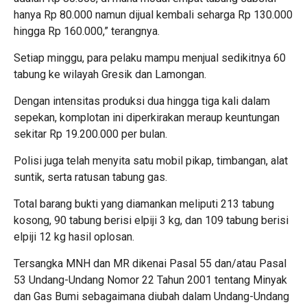
hanya Rp 80.000 namun dijual kembali seharga Rp 130.000
hingga Rp 160.000,” terangnya.
Setiap minggu, para pelaku mampu menjual sedikitnya 60
tabung ke wilayah Gresik dan Lamongan.
Dengan intensitas produksi dua hingga tiga kali dalam
sepekan, komplotan ini diperkirakan meraup keuntungan
sekitar Rp 19.200.000 per bulan.
Polisi juga telah menyita satu mobil pikap, timbangan, alat
suntik, serta ratusan tabung gas.
Total barang bukti yang diamankan meliputi 213 tabung
kosong, 90 tabung berisi elpiji 3 kg, dan 109 tabung berisi
elpiji 12 kg hasil oplosan.
Tersangka MNH dan MR dikenai Pasal 55 dan/atau Pasal
53 Undang-Undang Nomor 22 Tahun 2001 tentang Minyak
dan Gas Bumi sebagaimana diubah dalam Undang-Undang