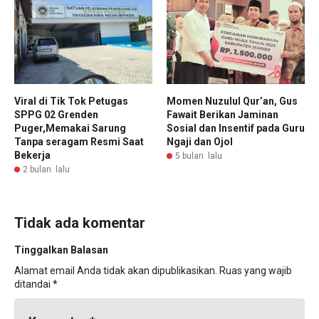
Viral di Tik Tok Petugas
Momen Nuzulul Qur’an, Gus
SPPG 02 Grenden
Fawait Berikan Jaminan
Puger,Memakai Sarung
Sosial dan Insentif pada Guru
Tanpa seragam Resmi Saat
Ngaji dan Ojol
Bekerja
5 bulan lalu
2 bulan lalu
Tidak ada komentar
Tinggalkan Balasan
Alamat email Anda tidak akan dipublikasikan.
Ruas yang wajib
ditandai
*