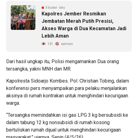
3 bulan lalu
Kapolres Jember Resmikan
Jembatan Merah Putih Presisi,
Akses Warga di Dua Kecamatan Jadi
Lebih Aman
131
salman
Dari hasil ungkap itu, Polisi mengamankan Dua orang
tersangka, yakni MNH dan MR.
Kapolresta Sidoarjo Kombes. Pol. Christian Tobing, dalam
konferensi pers menyampaikan para pelaku menjalankan
aksinya di rumah kontrakan untuk menghindari kecurigaan
warga.
“Tersangka memindahkan isi gas LPG 3 kg bersubsidi ke
dalam tabung 12 kg nonsubsidi di rumah kosong
bertuliskan rumah dijual untuk menghindari kecurigaan
masyarakat,” ujarnya, Senin (4/5/26).