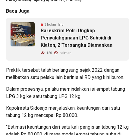
Baca Juga
3 bulan lalu
Bareskrim Polri Ungkap
Penyalahgunaan LPG Subsidi di
Klaten, 2 Tersangka Diamankan
120
salman
Praktik tersebut telah berlangsung sejak 2022 dengan
melibatkan satu pelaku lain berinisial RD yang kini buron.
Dalam prosesnya, pelaku memindahkan isi empat tabung
LPG 3 kg ke satu tabung LPG 12 kg.
Kapolresta Sidoarjo menjelaskan, keuntungan dari satu
tabung 12 kg mencapai Rp 80.000.
“Estimasi keuntungan dari satu kali pengisian tabung 12 kg
adalah Rp 80.000, di mana modal empat tabung subsidi