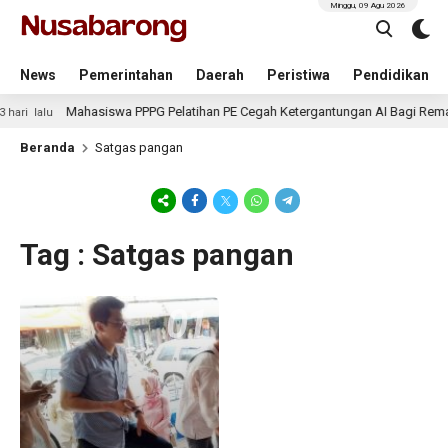
Minggu, 09 Agu 2026
News
Pemerintahan
Daerah
Peristiwa
Pendidikan
Mahasiswa PPPG Pelatihan PE Cegah Ketergantungan AI Bagi Remaj
hari lalu
Beranda
Satgas pangan
Tag : Satgas pangan