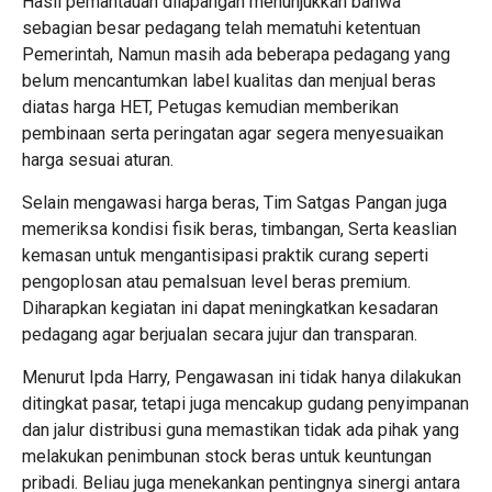
Hasil pemantauan dilapangan menunjukkan bahwa
sebagian besar pedagang telah mematuhi ketentuan
Pemerintah, Namun masih ada beberapa pedagang yang
belum mencantumkan label kualitas dan menjual beras
diatas harga HET, Petugas kemudian memberikan
pembinaan serta peringatan agar segera menyesuaikan
harga sesuai aturan.
Selain mengawasi harga beras, Tim Satgas Pangan juga
memeriksa kondisi fisik beras, timbangan, Serta keaslian
kemasan untuk mengantisipasi praktik curang seperti
pengoplosan atau pemalsuan level beras premium.
Diharapkan kegiatan ini dapat meningkatkan kesadaran
pedagang agar berjualan secara jujur dan transparan.
Menurut Ipda Harry, Pengawasan ini tidak hanya dilakukan
ditingkat pasar, tetapi juga mencakup gudang penyimpanan
dan jalur distribusi guna memastikan tidak ada pihak yang
melakukan penimbunan stock beras untuk keuntungan
pribadi. Beliau juga menekankan pentingnya sinergi antara