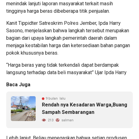
menindak lanjuti laporan masyarakat terkait masih
tingginya harga beras dibeberapa titik penjualan.
Kanit Tippidter Satreskrim Polres Jember, Ipda Harry
Sasono, menjelaskan bahwa langkah tersebut merupakan
bagian dari upaya langkah pemerintah daerah dalam
menjaga kestabilan harga dan ketersediaan bahan pangan
pokok khususnya beras.
“Harga beras yang tidak terkendali dapat berdampak
langsung terhadap data beli masyarakat” Ujar Ipda Harry
Baca Juga
9 bulan lalu
Rendah nya Kesadaran Warga,Buang
Sampah Sembarangan
213
salman
Lebih lanjut, Beliau menegaskan bahwa setiap produsen