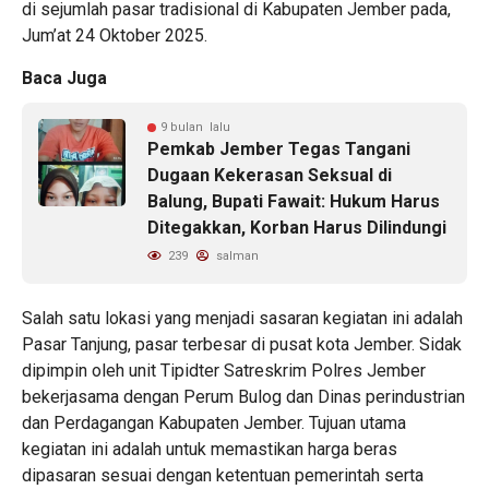
di sejumlah pasar tradisional di Kabupaten Jember pada,
Jum’at 24 Oktober 2025.
Baca Juga
9 bulan lalu
Pemkab Jember Tegas Tangani
Dugaan Kekerasan Seksual di
Balung, Bupati Fawait: Hukum Harus
Ditegakkan, Korban Harus Dilindungi
239
salman
Salah satu lokasi yang menjadi sasaran kegiatan ini adalah
Pasar Tanjung, pasar terbesar di pusat kota Jember. Sidak
dipimpin oleh unit Tipidter Satreskrim Polres Jember
bekerjasama dengan Perum Bulog dan Dinas perindustrian
dan Perdagangan Kabupaten Jember. Tujuan utama
kegiatan ini adalah untuk memastikan harga beras
dipasaran sesuai dengan ketentuan pemerintah serta