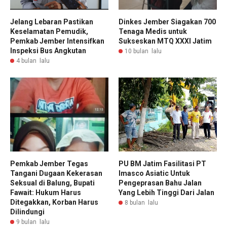
Jelang Lebaran Pastikan
Dinkes Jember Siagakan 700
Keselamatan Pemudik,
Tenaga Medis untuk
Pemkab Jember Intensifkan
Sukseskan MTQ XXXI Jatim
Inspeksi Bus Angkutan
10 bulan lalu
4 bulan lalu
Pemkab Jember Tegas
PU BM Jatim Fasilitasi PT
Tangani Dugaan Kekerasan
Imasco Asiatic Untuk
Seksual di Balung, Bupati
Pengeprasan Bahu Jalan
Fawait: Hukum Harus
Yang Lebih Tinggi Dari Jalan
Ditegakkan, Korban Harus
8 bulan lalu
Dilindungi
9 bulan lalu