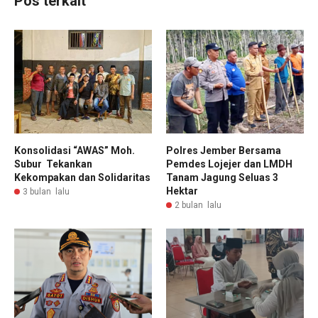
Pos terkait
Konsolidasi “AWAS” Moh.
Polres Jember Bersama
Subur Tekankan
Pemdes Lojejer dan LMDH
Kekompakan dan Solidaritas
Tanam Jagung Seluas 3
Hektar
3 bulan lalu
2 bulan lalu