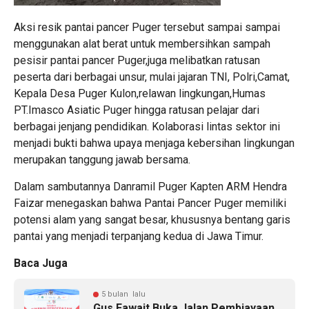
Aksi resik pantai pancer Puger tersebut sampai sampai
menggunakan alat berat untuk membersihkan sampah
pesisir pantai pancer Puger,juga melibatkan ratusan
peserta dari berbagai unsur, mulai jajaran TNI, Polri,Camat,
Kepala Desa Puger Kulon,relawan lingkungan,Humas
PT.Imasco Asiatic Puger hingga ratusan pelajar dari
berbagai jenjang pendidikan. Kolaborasi lintas sektor ini
menjadi bukti bahwa upaya menjaga kebersihan lingkungan
merupakan tanggung jawab bersama.
Dalam sambutannya Danramil Puger Kapten ARM Hendra
Faizar menegaskan bahwa Pantai Pancer Puger memiliki
potensi alam yang sangat besar, khususnya bentang garis
pantai yang menjadi terpanjang kedua di Jawa Timur.
Baca Juga
5 bulan lalu
Gus Fawait Buka Jalan Pembiayaan