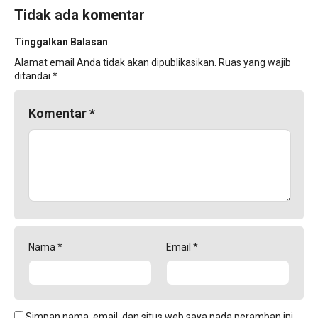
Tidak ada komentar
Tinggalkan Balasan
Alamat email Anda tidak akan dipublikasikan.
Ruas yang wajib
ditandai
*
Komentar
*
Nama
*
Email
*
Simpan nama, email, dan situs web saya pada peramban ini