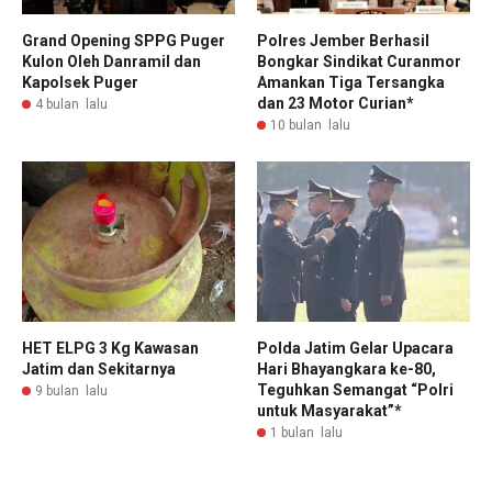
Grand Opening SPPG Puger
Polres Jember Berhasil
Kulon Oleh Danramil dan
Bongkar Sindikat Curanmor
Kapolsek Puger
Amankan Tiga Tersangka
dan 23 Motor Curian*
4 bulan lalu
10 bulan lalu
HET ELPG 3 Kg Kawasan
Polda Jatim Gelar Upacara
Jatim dan Sekitarnya
Hari Bhayangkara ke-80,
Teguhkan Semangat “Polri
9 bulan lalu
untuk Masyarakat”*
1 bulan lalu