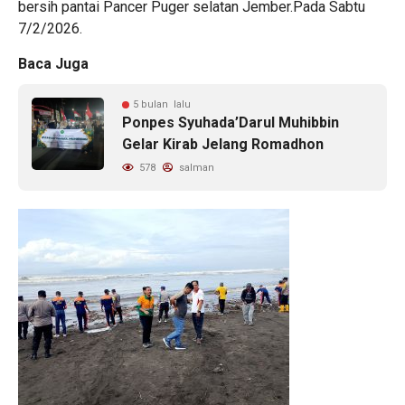
bersih pantai Pancer Puger selatan Jember.Pada Sabtu
7/2/2026.
Baca Juga
5 bulan lalu
Ponpes Syuhada’Darul Muhibbin
Gelar Kirab Jelang Romadhon
578
salman