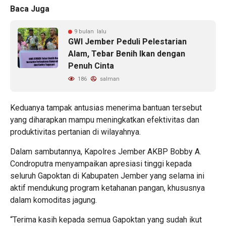
Baca Juga
9 bulan lalu
GWI Jember Peduli Pelestarian
Alam, Tebar Benih Ikan dengan
Penuh Cinta
186
salman
Keduanya tampak antusias menerima bantuan tersebut
yang diharapkan mampu meningkatkan efektivitas dan
produktivitas pertanian di wilayahnya.
Dalam sambutannya, Kapolres Jember AKBP Bobby A.
Condroputra menyampaikan apresiasi tinggi kepada
seluruh Gapoktan di Kabupaten Jember yang selama ini
aktif mendukung program ketahanan pangan, khususnya
dalam komoditas jagung.
“Terima kasih kepada semua Gapoktan yang sudah ikut