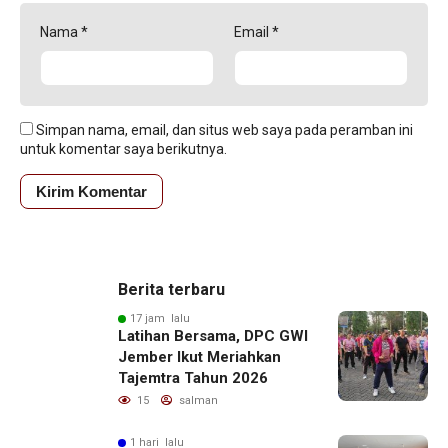
Nama
*
Email
*
Simpan nama, email, dan situs web saya pada peramban ini
untuk komentar saya berikutnya.
Berita terbaru
17 jam lalu
Latihan Bersama, DPC GWI
Jember Ikut Meriahkan
Tajemtra Tahun 2026
15
salman
1 hari lalu