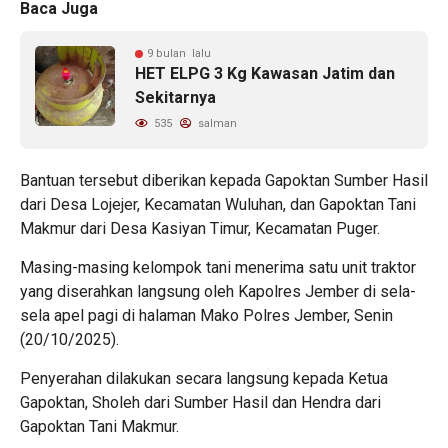
Baca Juga
9 bulan lalu
HET ELPG 3 Kg Kawasan Jatim dan
Sekitarnya
535
salman
Bantuan tersebut diberikan kepada Gapoktan Sumber Hasil
dari Desa Lojejer, Kecamatan Wuluhan, dan Gapoktan Tani
Makmur dari Desa Kasiyan Timur, Kecamatan Puger.
Masing-masing kelompok tani menerima satu unit traktor
yang diserahkan langsung oleh Kapolres Jember di sela-
sela apel pagi di halaman Mako Polres Jember, Senin
(20/10/2025).
Penyerahan dilakukan secara langsung kepada Ketua
Gapoktan, Sholeh dari Sumber Hasil dan Hendra dari
Gapoktan Tani Makmur.