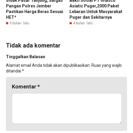
Sidak Pasar Tanjung, Satgas
Bakti Sosial PT Imasco
Pangan Polres Jember
Asiatic Puger,2000 Paket
Pastikan Harga Beras Sesuai
Lebaran Untuk Masyarakat
HET*
Puger dan Sekitarnya
9 bulan lalu
4 bulan lalu
Tidak ada komentar
Tinggalkan Balasan
Alamat email Anda tidak akan dipublikasikan.
Ruas yang wajib
ditandai
*
Komentar
*