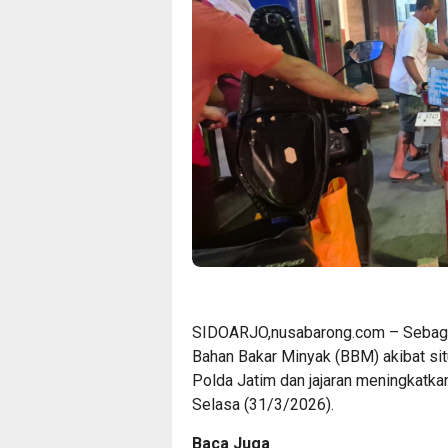
SIDOARJO,nusabarong.com – Sebagai 
Bahan Bakar Minyak (BBM) akibat situ
Polda Jatim dan jajaran meningkatkan
Selasa (31/3/2026).
Baca Juga