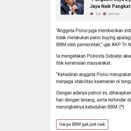
Jaya Naik Pangkat
152
salman
“Anggota Polisi juga memberikan imb
tidak melakukan panic buying apalagi
BBM oleh pemerintah,” ujar AKP Tri 
Ia mengatakan Polresta Sidoarjo ak
titik keramaian masyarakat.
“Kehadiran anggota Polisi merupaka
menjaga stabilitas keamanan di teng
Dengan adanya patroli ini, diharapka
hari dengan tenang, serta terhindar 
meningkatnya kebutuhan BBM. (*)
Harga BBM gak jadi naik