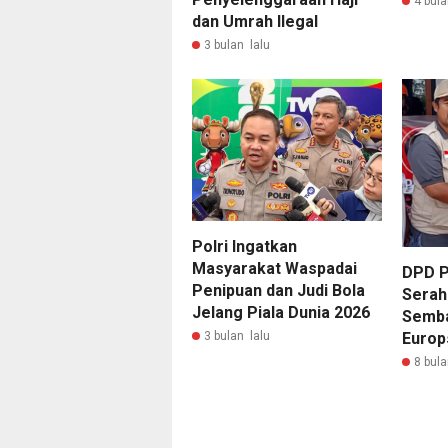
4 bula
dan Umrah Ilegal
3 bulan lalu
Polri Ingatkan
Masyarakat Waspadai
DPD P
Penipuan dan Judi Bola
Serah
Jelang Piala Dunia 2026
Semba
3 bulan lalu
Europ
8 bula