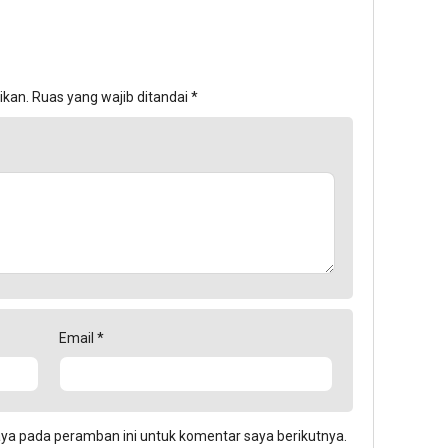
ikan.
Ruas yang wajib ditandai
*
Email
*
aya pada peramban ini untuk komentar saya berikutnya.