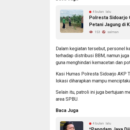
4 bulan lalu
Polresta Sidoarj
Petani Jagung di
153
salman
Dalam kegiatan tersebut, personel 
terhadap distribusi BBM, namun juga
guna menghindari kemacetan dan pot
Kasi Humas Polresta Sidoarjo AKP Tr
lokasi diharapkan mampu menciptakan
Selain itu, patroli ini juga bertujua
area SPBU.
Baca Juga
4 bulan lalu
*Pangdam Jaya Dij