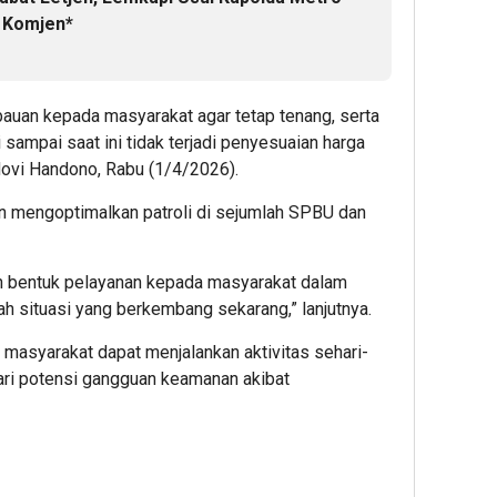
 Komjen*
auan kepada masyarakat agar tetap tenang, serta
 sampai saat ini tidak terjadi penyesuaian harga
Novi Handono, Rabu (1/4/2026).
an mengoptimalkan patroli di sejumlah SPBU dan
n bentuk pelayanan kepada masyarakat dalam
ah situasi yang berkembang sekarang,” lanjutnya.
n masyarakat dapat menjalankan aktivitas sehari-
dari potensi gangguan keamanan akibat