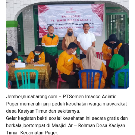
Jember,nusabarong.com – PT.Semen Imasco Asiatic
Puger memenuhi janji peduli kesehatan warga masyarakat
desa Kasiyan Timur dan sekitarnya.
Gelar kegiatan bakti sosial kesehatan ini secara gratis dan
berkala ,bertempat di Masjid Ar – Rohman Desa Kasiyan
Timur Kecamatan Puger.