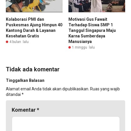
Kolaborasi PMI dan
Motivasi Gus Fawait
Puskesmas Ajung Himpun 40
Terhadap Siswa SMP 1
Kantong Darah & Layanan
Tanggul Singapura Maju
Kesehatan Gratis
Karna Sumberdaya
Manusianya
4 bulan lalu
1 minggu lalu
Tidak ada komentar
Tinggalkan Balasan
Alamat email Anda tidak akan dipublikasikan.
Ruas yang wajib
ditandai
*
Komentar
*