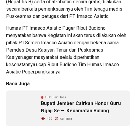
(Hepatitis B) serta obat-obatan secara gratis,dilakukan
secara berkala pemeriksaannya oleh Tim tenaga medis
Puskesmas dan petugas dari PT. Imasco Asiatic.
Humas PT Imasco Asiatic Puger Ribut Budiono
menyatakan bahwa Kegiatan ini akan terus dilakukan oleh
pihak PT.Semen Imasco Asiatic dengan bekerja sama
Pemdes Desa Kasiyan Timur dan Puskesmas
Kasiyan,agar masyarakat selalu diperhatikan
kesehatannya.ucap Ribut Budiono Tim Humas Imasco
Asiatic Puger.pungkasnya
Baca Juga
10 bulan lalu
Bupati Jember Cairkan Honor Guru
Ngaji Se – Kecamatan Balung
455
salman