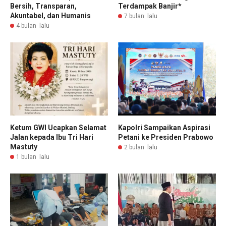
Bersih, Transparan,
Terdampak Banjir*
Akuntabel, dan Humanis
7 bulan lalu
4 bulan lalu
Ketum GWI Ucapkan Selamat
Kapolri Sampaikan Aspirasi
Jalan kepada Ibu Tri Hari
Petani ke Presiden Prabowo
Mastuty
2 bulan lalu
1 bulan lalu