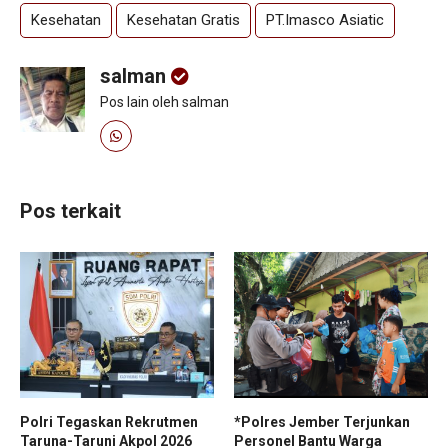
Kesehatan
Kesehatan Gratis
PT.Imasco Asiatic
salman
Pos lain oleh salman
Pos terkait
Polri Tegaskan Rekrutmen
*Polres Jember Terjunkan
Taruna-Taruni Akpol 2026
Personel Bantu Warga