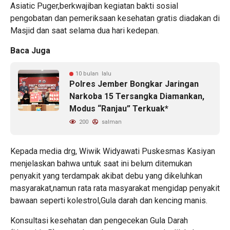
Asiatic Puger,berkwajiban kegiatan bakti sosial
pengobatan dan pemeriksaan kesehatan gratis diadakan di
Masjid dan saat selama dua hari kedepan.
Baca Juga
10 bulan lalu
Polres Jember Bongkar Jaringan
Narkoba 15 Tersangka Diamankan,
Modus “Ranjau” Terkuak*
200
salman
Kepada media drg, Wiwik Widyawati Puskesmas Kasiyan
menjelaskan bahwa untuk saat ini belum ditemukan
penyakit yang terdampak akibat debu yang dikeluhkan
masyarakat,namun rata rata masyarakat mengidap penyakit
bawaan seperti kolestrol,Gula darah dan kencing manis.
Konsultasi kesehatan dan pengecekan Gula Darah