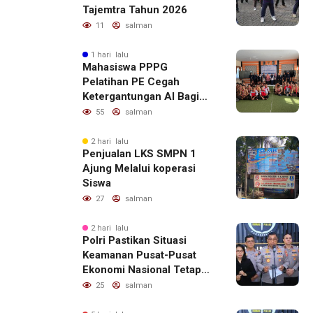
Tajemtra Tahun 2026
11
salman
1 hari lalu
Mahasiswa PPPG
Pelatihan PE Cegah
Ketergantungan AI Bagi
Remaja Penerapan SDG,s
55
salman
2 hari lalu
Penjualan LKS SMPN 1
Ajung Melalui koperasi
Siswa
27
salman
2 hari lalu
Polri Pastikan Situasi
Keamanan Pusat-Pusat
Ekonomi Nasional Tetap
Kondusif
25
salman