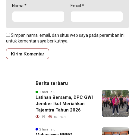
Nama
*
Email
*
Simpan nama, email, dan situs web saya pada peramban ini
untuk komentar saya berikutnya.
Berita terbaru
1 hari lalu
Latihan Bersama, DPC GWI
Jember Ikut Meriahkan
Tajemtra Tahun 2026
19
salman
2 hari lalu
Mahasiswa PPPG