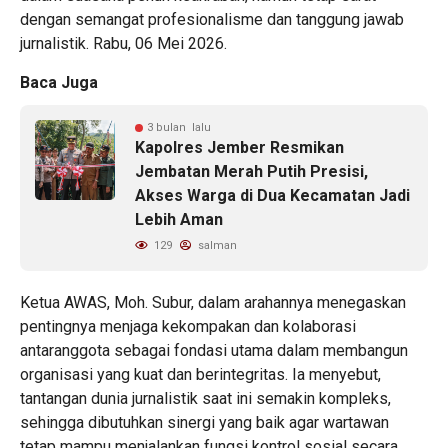
dengan semangat profesionalisme dan tanggung jawab
jurnalistik. Rabu, 06 Mei 2026.
Baca Juga
3 bulan lalu
Kapolres Jember Resmikan
Jembatan Merah Putih Presisi,
Akses Warga di Dua Kecamatan Jadi
Lebih Aman
129
salman
Ketua AWAS, Moh. Subur, dalam arahannya menegaskan
pentingnya menjaga kekompakan dan kolaborasi
antaranggota sebagai fondasi utama dalam membangun
organisasi yang kuat dan berintegritas. Ia menyebut,
tantangan dunia jurnalistik saat ini semakin kompleks,
sehingga dibutuhkan sinergi yang baik agar wartawan
tetap mampu menjalankan fungsi kontrol sosial secara