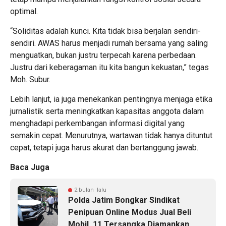
optimal.
“Soliditas adalah kunci. Kita tidak bisa berjalan sendiri-
sendiri. AWAS harus menjadi rumah bersama yang saling
menguatkan, bukan justru terpecah karena perbedaan.
Justru dari keberagaman itu kita bangun kekuatan,” tegas
Moh. Subur.
Lebih lanjut, ia juga menekankan pentingnya menjaga etika
jurnalistik serta meningkatkan kapasitas anggota dalam
menghadapi perkembangan informasi digital yang
semakin cepat. Menurutnya, wartawan tidak hanya dituntut
cepat, tetapi juga harus akurat dan bertanggung jawab.
Baca Juga
2 bulan lalu
Polda Jatim Bongkar Sindikat
Penipuan Online Modus Jual Beli
Mobil, 11 Tersangka Diamankan