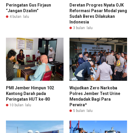
Peringatan Gus Firjaun
Deretan Progres Nyata OJK
“Jangan Dzalim”
Reformasi Pasar Modal yang
Sudah Beres Dilakukan
4 bulan lalu
Indonesia
3 bulan lalu
PMI Jember Himpun 102
Wujudkan Zero Narkoba
Kantong Darah pada
Polres Jember Test Urine
Peringatan HUT ke-80
Mendadak Bagi Para
Perwira*
10 bulan lalu
5 bulan lalu