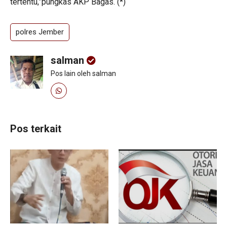
tertentu,”pungkas AKP Bagas. (*)
polres Jember
salman
Pos lain oleh salman
Pos terkait