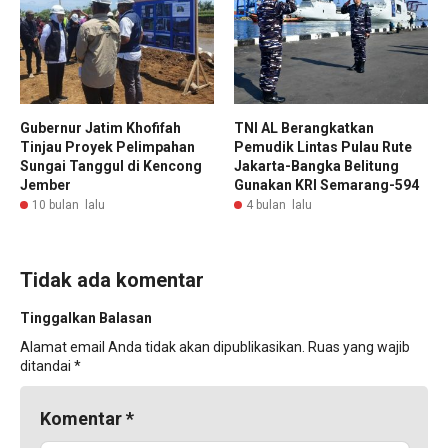
Gubernur Jatim Khofifah
TNI AL Berangkatkan
Tinjau Proyek Pelimpahan
Pemudik Lintas Pulau Rute
Sungai Tanggul di Kencong
Jakarta-Bangka Belitung
Jember
Gunakan KRI Semarang-594
10 bulan lalu
4 bulan lalu
Tidak ada komentar
Tinggalkan Balasan
Alamat email Anda tidak akan dipublikasikan.
Ruas yang wajib
ditandai
*
Komentar
*