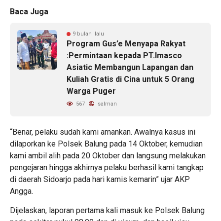
Baca Juga
9 bulan lalu
Program Gus’e Menyapa Rakyat
:Permintaan kepada PT.Imasco
Asiatic Membangun Lapangan dan
Kuliah Gratis di Cina untuk 5 Orang
Warga Puger
567
salman
“Benar, pelaku sudah kami amankan. Awalnya kasus ini
dilaporkan ke Polsek Balung pada 14 Oktober, kemudian
kami ambil alih pada 20 Oktober dan langsung melakukan
pengejaran hingga akhirnya pelaku berhasil kami tangkap
di daerah Sidoarjo pada hari kamis kemarin” ujar AKP
Angga.
Dijelaskan, laporan pertama kali masuk ke Polsek Balung