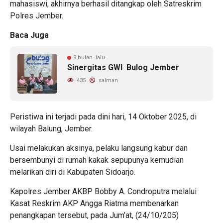
mahasiswi, akhirnya berhasil ditangkap oleh Satreskrim
Polres Jember.
Baca Juga
9 bulan lalu
Sinergitas GWI Bulog Jember
435
salman
Peristiwa ini terjadi pada dini hari, 14 Oktober 2025, di
wilayah Balung, Jember.
Usai melakukan aksinya, pelaku langsung kabur dan
bersembunyi di rumah kakak sepupunya kemudian
melarikan diri di Kabupaten Sidoarjo.
Kapolres Jember AKBP Bobby A. Condroputra melalui
Kasat Reskrim AKP Angga Riatma membenarkan
penangkapan tersebut, pada Jum’at, (24/10/205)