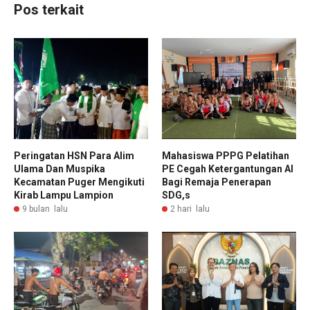
Pos terkait
Peringatan HSN Para Alim
Mahasiswa PPPG Pelatihan
Ulama Dan Muspika
PE Cegah Ketergantungan AI
Kecamatan Puger Mengikuti
Bagi Remaja Penerapan
Kirab Lampu Lampion
SDG,s
9 bulan lalu
2 hari lalu