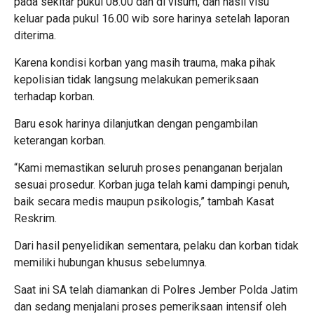
pada sekitar pukul 08.00 dan di visum, dan hasil visu
keluar pada pukul 16.00 wib sore harinya setelah laporan
diterima.
Karena kondisi korban yang masih trauma, maka pihak
kepolisian tidak langsung melakukan pemeriksaan
terhadap korban.
Baru esok harinya dilanjutkan dengan pengambilan
keterangan korban.
“Kami memastikan seluruh proses penanganan berjalan
sesuai prosedur. Korban juga telah kami dampingi penuh,
baik secara medis maupun psikologis,” tambah Kasat
Reskrim.
Dari hasil penyelidikan sementara, pelaku dan korban tidak
memiliki hubungan khusus sebelumnya.
Saat ini SA telah diamankan di Polres Jember Polda Jatim
dan sedang menjalani proses pemeriksaan intensif oleh