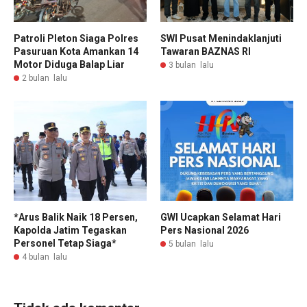
Patroli Pleton Siaga Polres
SWI Pusat Menindaklanjuti
Pasuruan Kota Amankan 14
Tawaran BAZNAS RI
Motor Diduga Balap Liar
3 bulan lalu
2 bulan lalu
*Arus Balik Naik 18 Persen,
GWI Ucapkan Selamat Hari
Kapolda Jatim Tegaskan
Pers Nasional 2026
Personel Tetap Siaga*
5 bulan lalu
4 bulan lalu