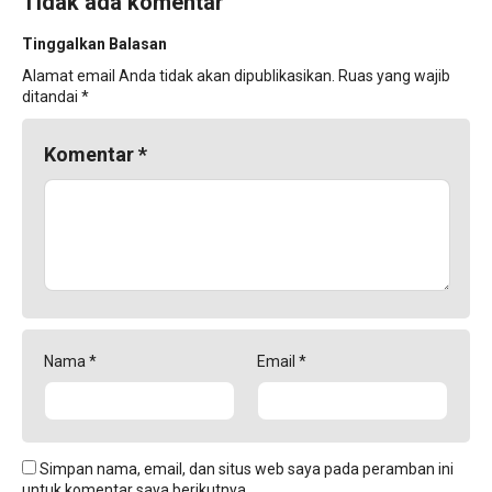
Tidak ada komentar
Tinggalkan Balasan
Alamat email Anda tidak akan dipublikasikan.
Ruas yang wajib
ditandai
*
Komentar
*
Nama
*
Email
*
Simpan nama, email, dan situs web saya pada peramban ini
untuk komentar saya berikutnya.