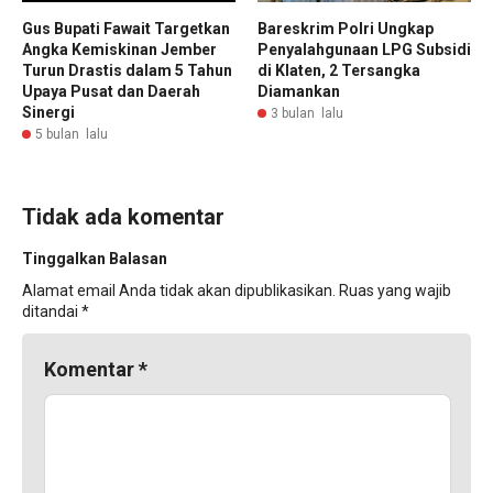
Gus Bupati Fawait Targetkan
Bareskrim Polri Ungkap
Angka Kemiskinan Jember
Penyalahgunaan LPG Subsidi
Turun Drastis dalam 5 Tahun
di Klaten, 2 Tersangka
Upaya Pusat dan Daerah
Diamankan
Sinergi
3 bulan lalu
5 bulan lalu
Tidak ada komentar
Tinggalkan Balasan
Alamat email Anda tidak akan dipublikasikan.
Ruas yang wajib
ditandai
*
Komentar
*