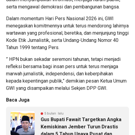
serta mengawal demokrasi dan pembangunan bangsa.
Dalam momentum Hari Pers Nasional 2026 ini, GWI
menegaskan komitmennya untuk terus mendorong lahirnya
wartawan yang profesional, beretika, dan menjunjung tinggi
Kode Etik Jurnalistik, serta Undang-Undang Nomor 40
Tahun 1999 tentang Pers.
” HPN bukan sekadar seremoni tahunan, tetapi menjadi
refleksi bersama bagi insan pers untuk terus menjaga
marwah jurnalistik, independensi, dan keberpihakan
kepada kepentingan publik,” demikian pesan Ketua Umum
GWI yang disampaikan melalui Sekjen DPP GWI.
Baca Juga
5 bulan lalu
Gus Bupati Fawait Targetkan Angka
Kemiskinan Jember Turun Drastis
dalam 5 Tahun Upaya Pusat dan