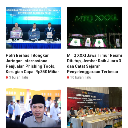
Polri Berhasil Bongkar
MTQ XXXI Jawa Timur Resmi
Jaringan Internasional
Ditutup, Jember Raih Juara 3
Penjualan Phishing Tools,
dan Catat Sejarah
Kerugian Capai Rp350 Miliar
Penyelenggaraan Terbesar
3 bulan lalu
10 bulan lalu