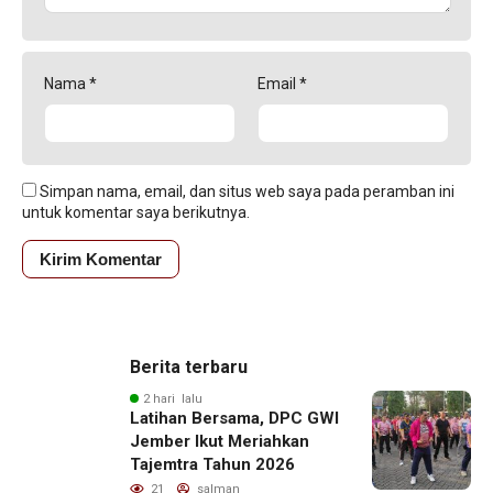
Nama
*
Email
*
Simpan nama, email, dan situs web saya pada peramban ini
untuk komentar saya berikutnya.
Berita terbaru
2 hari lalu
Latihan Bersama, DPC GWI
Jember Ikut Meriahkan
Tajemtra Tahun 2026
21
salman