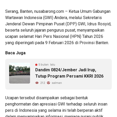
Serang, Banten, nusabarong.com – Ketua Umum Gabungan
Wartawan Indonesia (GWI) Andera, melalui Sekretaris
Jenderal Dewan Pimpinan Pusat (DPP) GWI, Idrus Rosyid,
beserta seluruh jajaran pengurus pusat, menyampaikan
ucapan selamat Hari Pers Nasional (HPN) Tahun 2026
yang diperingati pada 9 Februari 2026 di Provinsi Banten.
Baca Juga
5 bulan lalu
Dandim 0824/Jember Jadi Irup,
Tutup Program Persami KKRI 2026
212
salman
Ucapan tersebut disampaikan sebagai bentuk
penghormatan dan apresiasi GWI terhadap seluruh insan
pers di Indonesia yang selama ini telah berperan aktif
dalam menyampaikan informasi, menjaga nurani publik,