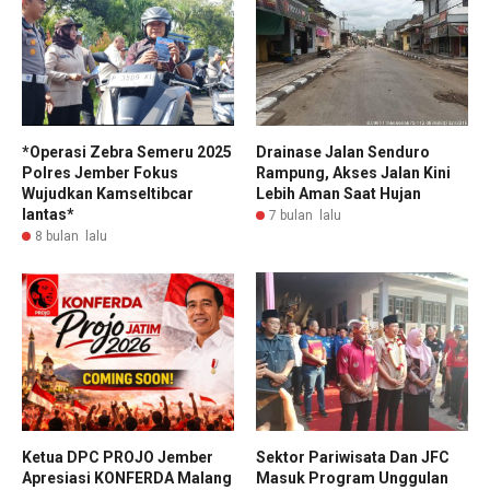
*Operasi Zebra Semeru 2025
Drainase Jalan Senduro
Polres Jember Fokus
Rampung, Akses Jalan Kini
Wujudkan Kamseltibcar
Lebih Aman Saat Hujan
lantas*
7 bulan lalu
8 bulan lalu
Ketua DPC PROJO Jember
Sektor Pariwisata Dan JFC
Apresiasi KONFERDA Malang
Masuk Program Unggulan