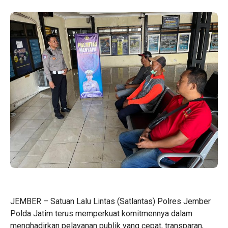
JEMBER – Satuan Lalu Lintas (Satlantas) Polres Jember
Polda Jatim terus memperkuat komitmennya dalam
menghadirkan pelayanan publik yang cepat, transparan,