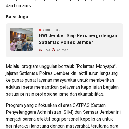
dan humanis.
Baca Juga
9 bulan lalu
GWI Jember Siap Bersinergi dengan
Satlantas Polres Jember
193
salman
Melalui program unggulan bertajuk “Polantas Menyapa”,
jajaran Satlantas Polres Jember kini aktif turun langsung
ke pusat-pusat layanan masyarakat untuk memberikan
edukasi serta memastikan pelayanan kepolisian berjalan
sesuai prinsip profesionalisme dan akuntabilitas.
Program yang difokuskan di area SATPAS (Satuan
Penyelenggara Administrasi SIM) dan Samsat Jember ini
menjadi sarana efektif bagi personel kepolisian untuk
berinteraksi langsung dengan masyarakat, terutama para