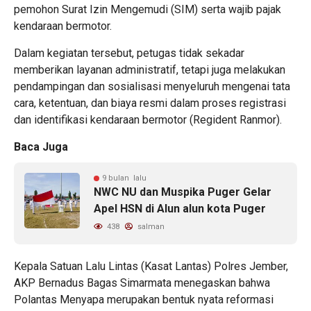
pemohon Surat Izin Mengemudi (SIM) serta wajib pajak
kendaraan bermotor.
Dalam kegiatan tersebut, petugas tidak sekadar
memberikan layanan administratif, tetapi juga melakukan
pendampingan dan sosialisasi menyeluruh mengenai tata
cara, ketentuan, dan biaya resmi dalam proses registrasi
dan identifikasi kendaraan bermotor (Regident Ranmor).
Baca Juga
9 bulan lalu
NWC NU dan Muspika Puger Gelar
Apel HSN di Alun alun kota Puger
438
salman
Kepala Satuan Lalu Lintas (Kasat Lantas) Polres Jember,
AKP Bernadus Bagas Simarmata menegaskan bahwa
Polantas Menyapa merupakan bentuk nyata reformasi