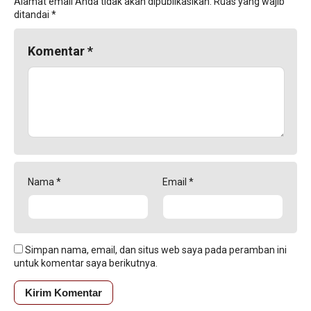
Alamat email Anda tidak akan dipublikasikan.
Ruas yang wajib
ditandai
*
Komentar
*
Nama
*
Email
*
Simpan nama, email, dan situs web saya pada peramban ini
untuk komentar saya berikutnya.