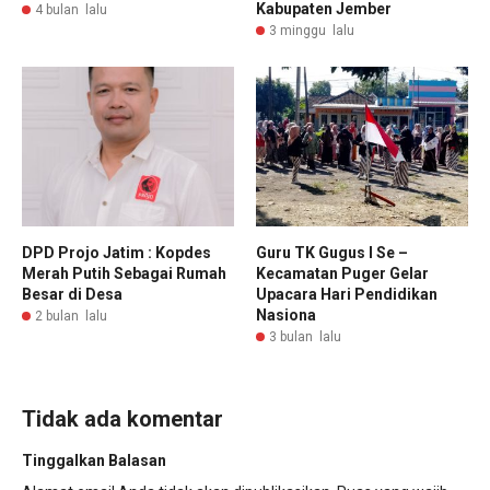
Kabupaten Jember
4 bulan lalu
3 minggu lalu
DPD Projo Jatim : Kopdes
Guru TK Gugus I Se –
Merah Putih Sebagai Rumah
Kecamatan Puger Gelar
Besar di Desa
Upacara Hari Pendidikan
Nasiona
2 bulan lalu
3 bulan lalu
Tidak ada komentar
Tinggalkan Balasan