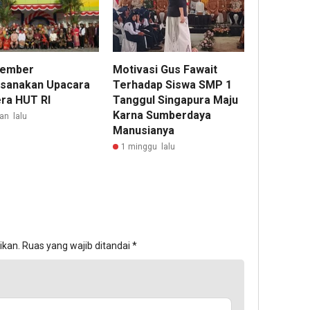
Jember
Motivasi Gus Fawait
sanakan Upacara
Terhadap Siswa SMP 1
ra HUT RI
Tanggul Singapura Maju
Karna Sumberdaya
an lalu
Manusianya
1 minggu lalu
ikan.
Ruas yang wajib ditandai
*