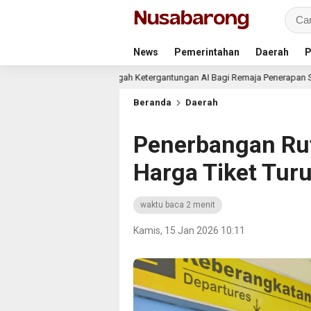
News
Pemerintahan
Daerah
P
latihan PE Cegah Ketergantungan AI Bagi Remaja Penerapan SDG,s
Beranda
Daerah
Penerbangan Rut
Harga Tiket Tur
waktu baca 2 menit
Kamis, 15 Jan 2026 10:11