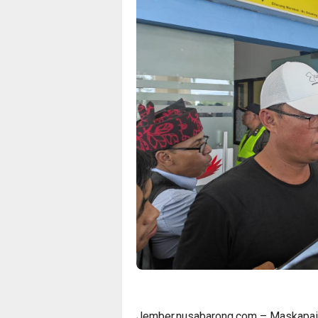
Jember,nusabarong.com – Maskapai 