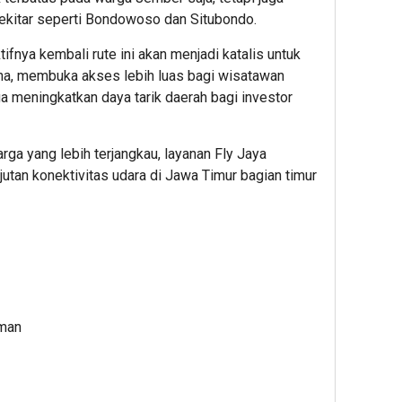
ekitar seperti Bondowoso dan Situbondo.
fnya kembali rute ini akan menjadi katalis untuk
a, membuka akses lebih luas bagi wisatawan
a meningkatkan daya tarik daerah bagi investor
ga yang lebih terjangkau, layanan Fly Jaya
tan konektivitas udara di Jawa Timur bagian timur
lman