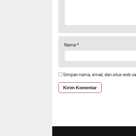
Nama
*
Simpan nama, email, dan situs web s