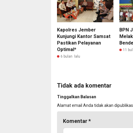
Kapolres Jember
BPN 
Kunjungi Kantor Samsat
Melak
Pastikan Pelayanan
Bende
Optimal*
11 bul
6 bulan lalu
Tidak ada komentar
Tinggalkan Balasan
Alamat email Anda tidak akan dipublikas
Komentar
*