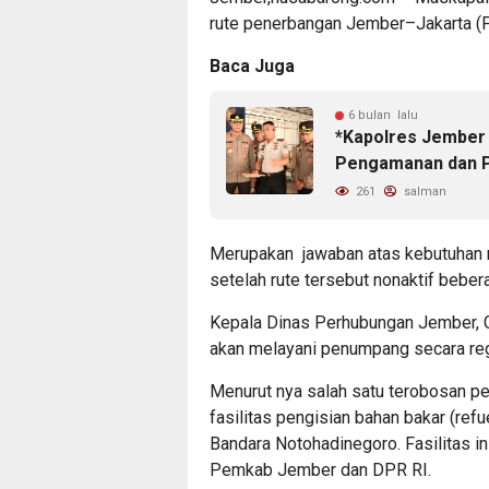
rute penerbangan Jember–Jakarta (
Baca Juga
6 bulan lalu
*Kapolres Jember 
Pengamanan dan 
261
salman
Merupakan jawaban atas kebutuhan 
setelah rute tersebut nonaktif beber
Kepala Dinas Perhubungan Jember, 
akan melayani penumpang secara reg
Menurut nya salah satu terobosan pen
fasilitas pengisian bahan bakar (refu
Bandara Notohadinegoro. Fasilitas in
Pemkab Jember dan DPR RI.