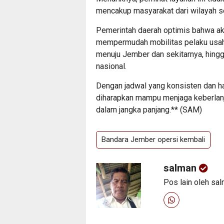
mencakup masyarakat dari wilayah s
Pemerintah daerah optimis bahwa akti
mempermudah mobilitas pelaku usah
menuju Jember dan sekitarnya, hingg
nasional.
Dengan jadwal yang konsisten dan har
diharapkan mampu menjaga keberlanju
dalam jangka panjang.** (SAM)
Bandara Jember opersi kembali
salman
Pos lain oleh sa