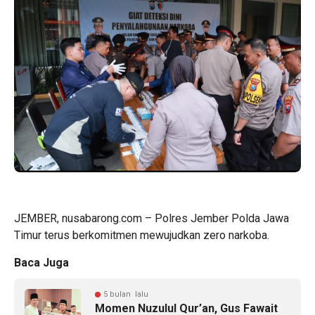
JEMBER, nusabarong.com – Polres Jember Polda Jawa
Timur terus berkomitmen mewujudkan zero narkoba.
Baca Juga
5 bulan lalu
Momen Nuzulul Qur’an, Gus Fawait