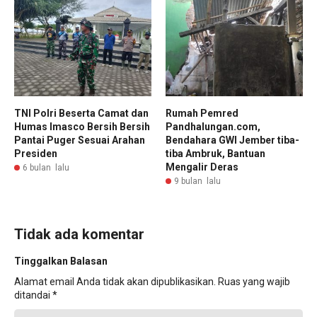
TNI Polri Beserta Camat dan
Rumah Pemred
Humas Imasco Bersih Bersih
Pandhalungan.com,
Pantai Puger Sesuai Arahan
Bendahara GWI Jember tiba-
Presiden
tiba Ambruk, Bantuan
Mengalir Deras
6 bulan lalu
9 bulan lalu
Tidak ada komentar
Tinggalkan Balasan
Alamat email Anda tidak akan dipublikasikan.
Ruas yang wajib
ditandai
*