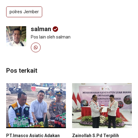
polres Jember
salman
Pos lain oleh salman
Pos terkait
PT.Imasco Asiatic Adakan
Zainollah S.Pd Terpilih