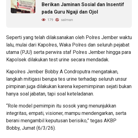
Berikan Jaminan Sosial dan Insentif
pada Guru Ngaji dan Ojol
179
salman
Seperti yang telah dilaksanakan oleh Polres Jember waktu
lalu, mulai dari Kapolres, Waka Polres dan seluruh pejabat
utama (PJU) serta perwira staf Polres Jember hingga para
Kapolsek dilakukan test urine secara mendadak.
Kapolres Jember Bobby A Condroputra mengatakan,
langkah mitigasi berupa tes urine terhadap seluruh unsur
pimpinan juga dilakukan karena kepemimpinan sejati bukan
hanya soal jabatan, tapi soal keteladanan.
“Role model pemimpin itu sosok yang menunjukkan
integritas, empati, visioner, mampu mendengarkan, serta
berani mengambil keputusan berisiko,” tegas AKBP
Bobby, Jumat (6/3/26).