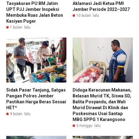
Tasyakuran PU BM Jatim
Aklamasi Jadi Ketua PMI
UPT PJJ Jember Inspeksi
Jember Periode 2022–2027
Membuka Ruas Jalan Beton
10 bulan lalu
Kasiyan Puger
1 bulan lalu
Sidak Pasar Tanjung, Satgas
Diduga Keracunan Makanan,
Pangan Polres Jember
Belasan Murid TK, Siswa SD,
Pastikan Harga Beras Sesuai
Balita Posyandu, dan Wali
HET*
Murid Dirawat Di Klinik dan
Puskesmas Usai Santap
9 bulan lalu
MBG SPPG 1 Karangsono
3 minggu lalu