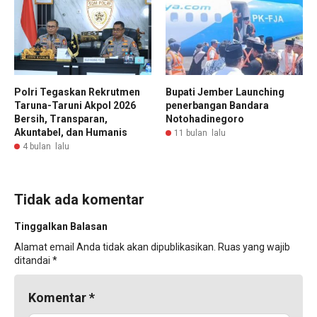
Polri Tegaskan Rekrutmen
Bupati Jember Launching
Taruna-Taruni Akpol 2026
penerbangan Bandara
Bersih, Transparan,
Notohadinegoro
Akuntabel, dan Humanis
11 bulan lalu
4 bulan lalu
Tidak ada komentar
Tinggalkan Balasan
Alamat email Anda tidak akan dipublikasikan.
Ruas yang wajib
ditandai
*
Komentar
*