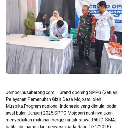
Jember,nusabarong.com – Grand opening SPPG (Satuan
Pelayanan Pemenuhan Gizi) Desa Mojosari oleh
Muspika.Program nasional Indonesia yang dimulai pada
awal bulan Januari 2025,SPPG Mojosari nantinya akan
menyediakan makanan bergizi untuk siswa PAUD-SMA,
balita, ibu hamil, dan menyusui.pada Rabu (7/1/2026).