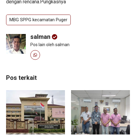
dengan rencana.Pungkasnya
MBG SPPG kecamatan Puger
salman
Pos lain oleh salman
Pos terkait