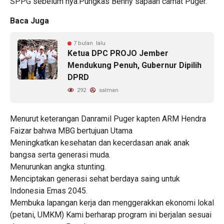
SPPG sebelum nya.Pungkas Benny sapaan camat Puger.
Baca Juga
7 bulan lalu
Ketua DPC PROJO Jember
Mendukung Penuh, Gubernur Dipilih
DPRD
292
salman
Menurut keterangan Danramil Puger kapten ARM Hendra
Faizar bahwa MBG bertujuan Utama
Meningkatkan kesehatan dan kecerdasan anak anak
bangsa serta generasi muda.
Menurunkan angka stunting.
Menciptakan generasi sehat berdaya saing untuk
Indonesia Emas 2045.
Membuka lapangan kerja dan menggerakkan ekonomi lokal
(petani, UMKM) Kami berharap program ini berjalan sesuai