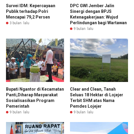
Survei IDM: Kepercayaan
DPC GWI Jember Jalin
Publik terhadap Polri
Sinergi dengan BPJS
Mencapai 79,2 Persen
Ketenagakerjaan: Wujud
Perlindungan bagi Wartawan
3 bulan lalu
9 bulan lalu
Bupati Ngantor di Kecamatan
Clear and Clean, Tanah
Panti,Diharap Masyarakat
Seluas 18 Hektar di Lojejer
Sosialisasikan Program
Terbit SHM atas Nama
Pemerintah
Pemdes Lojejer
9 bulan lalu
9 bulan lalu